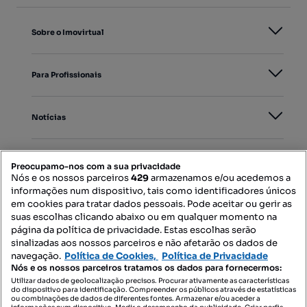
Sobre o Imovirtual
Para Profissionais
Notícias
PORTAIS
Preocupamo-nos com a sua privacidade
Nós e os nossos parceiros
429
armazenamos e/ou acedemos a
informações num dispositivo, tais como identificadores únicos
Mapa do Site
em cookies para tratar dados pessoais. Pode aceitar ou gerir as
suas escolhas clicando abaixo ou em qualquer momento na
página da política de privacidade. Estas escolhas serão
sinalizadas aos nossos parceiros e não afetarão os dados de
Contacte-nos
navegação.
Política de Cookies,
Política de Privacidade
Nós e os nossos parceiros tratamos os dados para fornecermos:
Utilizar dados de geolocalização precisos. Procurar ativamente as características
do dispositivo para identificação. Compreender os públicos através de estatísticas
SIGA-NOS:
ou combinações de dados de diferentes fontes. Armazenar e/ou aceder a