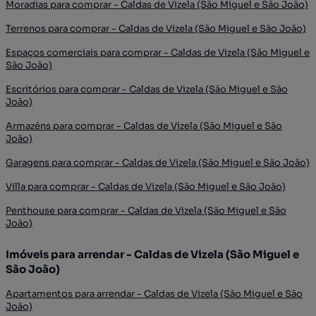
Moradias para comprar - Caldas de Vizela (São Miguel e São João)
Terrenos para comprar - Caldas de Vizela (São Miguel e São João)
Espaços comerciais para comprar - Caldas de Vizela (São Miguel e
São João)
Escritórios para comprar - Caldas de Vizela (São Miguel e São
João)
Armazéns para comprar - Caldas de Vizela (São Miguel e São
João)
Garagens para comprar - Caldas de Vizela (São Miguel e São João)
Villa para comprar - Caldas de Vizela (São Miguel e São João)
Penthouse para comprar - Caldas de Vizela (São Miguel e São
João)
Imóveis para arrendar - Caldas de Vizela (São Miguel e
São João)
Apartamentos para arrendar - Caldas de Vizela (São Miguel e São
João)