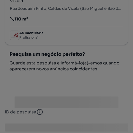
Vizela
Rua Joaquim Pinto, Caldas de Vizela (São Miguel e São João), Vizela, Braga
110 m²
Preço por metro quadrado
AS Imobiliária
Profissional
Pesquisa um negócio perfeito?
Guarde esta pesquisa e informá-lo(a)-emos quando
aparecerem novos anúncios coincidentes.
ID de pesquisa
ID de pesquisa