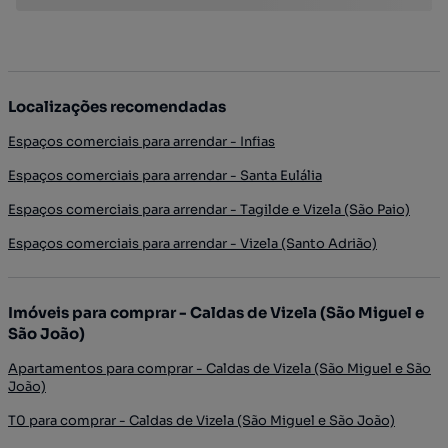
Localizações recomendadas
Espaços comerciais para arrendar - Infias
Espaços comerciais para arrendar - Santa Eulália
Espaços comerciais para arrendar - Tagilde e Vizela (São Paio)
Espaços comerciais para arrendar - Vizela (Santo Adrião)
Imóveis para comprar - Caldas de Vizela (São Miguel e
São João)
Apartamentos para comprar - Caldas de Vizela (São Miguel e São
João)
T0 para comprar - Caldas de Vizela (São Miguel e São João)