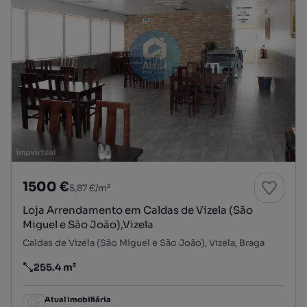
1500 €
5,87 €/m²
Loja Arrendamento em Caldas de Vizela (São
Miguel e São João),Vizela
Caldas de Vizela (São Miguel e São João), Vizela, Braga
255.4 m²
Preço por metro quadrado
Atual Imobiliária