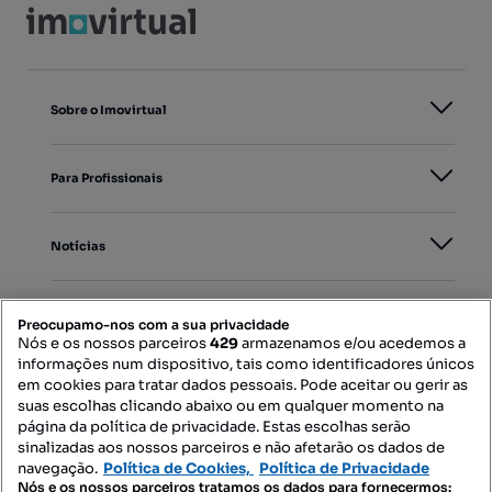
Sobre o Imovirtual
Para Profissionais
Notícias
PORTAIS
Preocupamo-nos com a sua privacidade
Nós e os nossos parceiros
429
armazenamos e/ou acedemos a
informações num dispositivo, tais como identificadores únicos
Mapa do Site
em cookies para tratar dados pessoais. Pode aceitar ou gerir as
suas escolhas clicando abaixo ou em qualquer momento na
página da política de privacidade. Estas escolhas serão
sinalizadas aos nossos parceiros e não afetarão os dados de
Contacte-nos
navegação.
Política de Cookies,
Política de Privacidade
Nós e os nossos parceiros tratamos os dados para fornecermos: