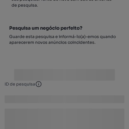
de pesquisa.
Pesquisa um negócio perfeito?
Guarde esta pesquisa e informá-lo(a)-emos quando
aparecerem novos anúncios coincidentes.
ID de pesquisa
ID de pesquisa