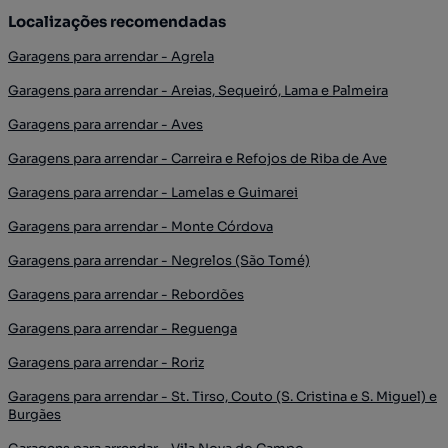
Localizações recomendadas
Garagens para arrendar - Agrela
Garagens para arrendar - Areias, Sequeiró, Lama e Palmeira
Garagens para arrendar - Aves
Garagens para arrendar - Carreira e Refojos de Riba de Ave
Garagens para arrendar - Lamelas e Guimarei
Garagens para arrendar - Monte Córdova
Garagens para arrendar - Negrelos (São Tomé)
Garagens para arrendar - Rebordões
Garagens para arrendar - Reguenga
Garagens para arrendar - Roriz
Garagens para arrendar - St. Tirso, Couto (S. Cristina e S. Miguel) e
Burgães