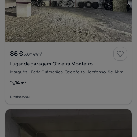
85 €
6,07 €/m²
Lugar de garagem Oliveira Monteiro
Marquês - Faria Guimarães, Cedofeita, Ildefonso, Sé, Miragaia, Nicolau, Vitória, Porto, Porto
14 m²
Preço por metro quadrado
Profissional