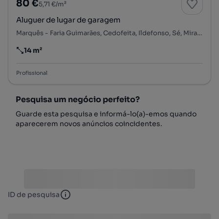
80 €
5,71 €/m²
Aluguer de lugar de garagem
Marquês - Faria Guimarães, Cedofeita, Ildefonso, Sé, Miragaia, Nicolau, Vitória, Porto, Porto
14 m²
Preço por metro quadrado
Profissional
Pesquisa um negócio perfeito?
Guarde esta pesquisa e informá-lo(a)-emos quando
aparecerem novos anúncios coincidentes.
ID de pesquisa
ID de pesquisa