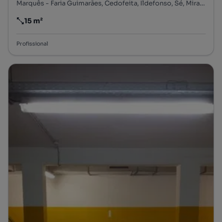
Marquês - Faria Guimarães, Cedofeita, Ildefonso, Sé, Miragaia, Nicolau, Vitória, Porto, Porto
15 m²
Preço por metro quadrado
Profissional