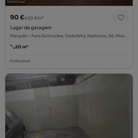
90 €
4,50 €/m²
Lugar de garagem
Marquês - Faria Guimarães, Cedofeita, Ildefonso, Sé, Miragaia, Nicolau, Vitória, Porto, Porto
20 m²
Preço por metro quadrado
Profissional