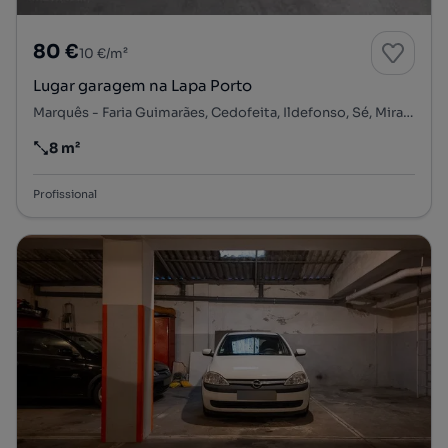
80 €
10 €/m²
Lugar garagem na Lapa Porto
Marquês - Faria Guimarães, Cedofeita, Ildefonso, Sé, Miragaia, Nicolau, Vitória, Porto, Porto
8 m²
Preço por metro quadrado
Profissional