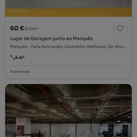
60 €
15 €/m²
Lugar de Garagem junto ao Marquês
Marquês - Faria Guimarães, Cedofeita, Ildefonso, Sé, Miragaia, Nicolau, Vitória, Porto, Porto
4 m²
Preço por metro quadrado
Profissional