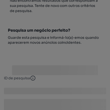
Não encontrámos resultados que correspondam à
sua pesquisa. Tente de novo com outros critérios
de pesquisa.
Pesquisa um negócio perfeito?
Guarde esta pesquisa e informá-lo(a)-emos quando
aparecerem novos anúncios coincidentes.
ID de pesquisa
ID de pesquisa