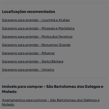
Localizações recomendadas
Garagens para arrendar - Lourinhã e Atalaia
Garagens para arrendar - Miragaia e Marteleira
Garagens para arrendar - Moita dos Ferreiros
Garagens para arrendar - Reguengo Grande
Garagens para arrendar - Ribamar
Garagens para arrendar - Santa Bárbara
Garagens para arrendar - Vimeiro
Imóveis para comprar - São Bartolomeu dos Galegos e
Moledo
Apartamentos para comprar - São Bartolomeu dos Galegos e
Moledo