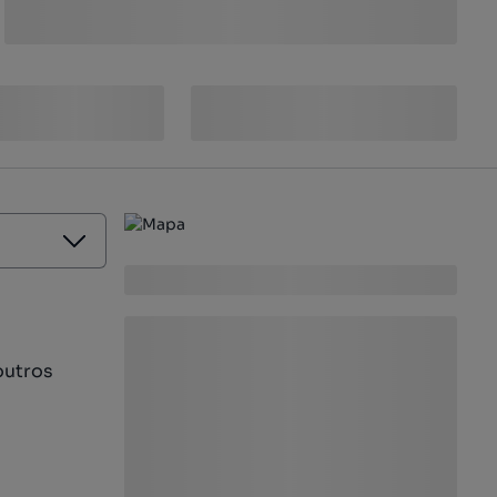
outros