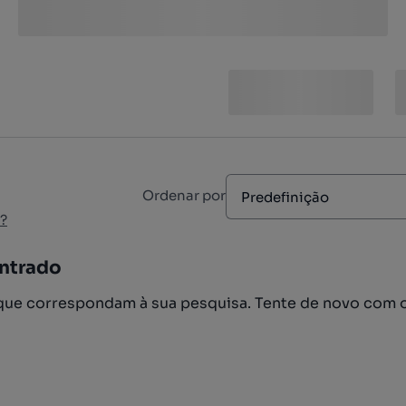
Ordenar por
Predefinição
?
ntrado
ue correspondam à sua pesquisa. Tente de novo com 