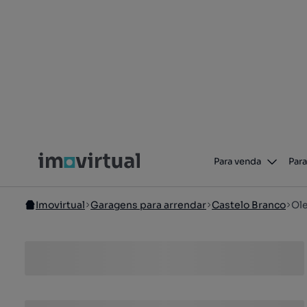
Para venda
Para
Imovirtual
Garagens para arrendar
Castelo Branco
Ole