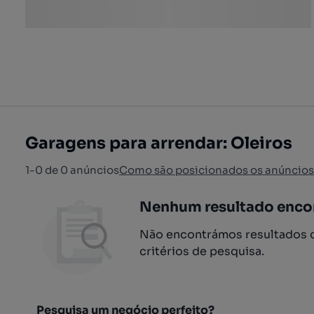
Garagens para arrendar: Oleiros
1-0 de 0 anúncios
Como são posicionados os anúncios
Nenhum resultado enco
Não encontrámos resultados q
critérios de pesquisa.
Pesquisa um negócio perfeito?