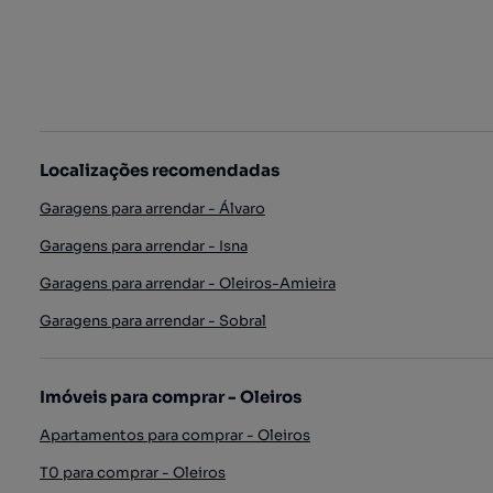
Localizações recomendadas
Garagens para arrendar - Álvaro
Garagens para arrendar - Isna
Garagens para arrendar - Oleiros-Amieira
Garagens para arrendar - Sobral
Imóveis para comprar - Oleiros
Apartamentos para comprar - Oleiros
T0 para comprar - Oleiros