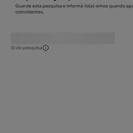
Guarde esta pesquisa e informá-lo(a)-emos quando ap
coincidentes.
ID de pesquisa
ID de pesquisa