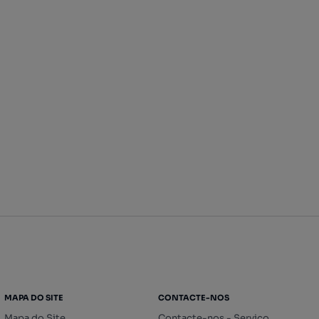
MAPA DO SITE
CONTACTE-NOS
Mapa do Site
Contacte-nos - Serviço