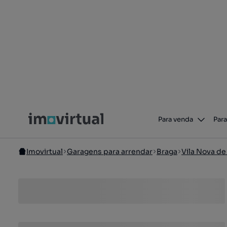
Para venda
Para
Imovirtual
Garagens para arrendar
Braga
Vila Nova de