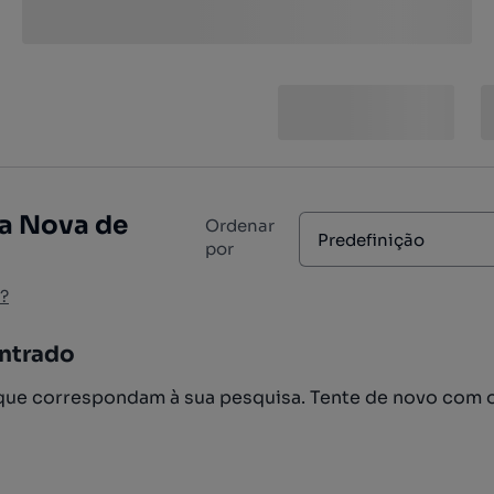
la Nova de
Ordenar
Predefinição
por
?
ntrado
ue correspondam à sua pesquisa. Tente de novo com 