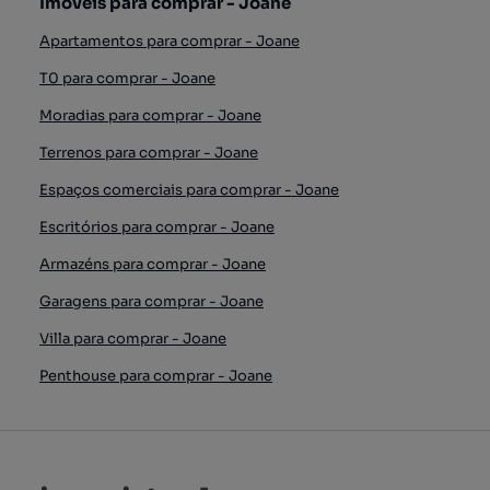
Imóveis para comprar - Joane
Apartamentos para comprar - Joane
T0 para comprar - Joane
Moradias para comprar - Joane
Terrenos para comprar - Joane
Espaços comerciais para comprar - Joane
Escritórios para comprar - Joane
Armazéns para comprar - Joane
Garagens para comprar - Joane
Villa para comprar - Joane
Penthouse para comprar - Joane