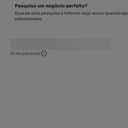
Pesquisa um negócio perfeito?
Guarde esta pesquisa e informá-lo(a)-emos quando ap
coincidentes.
ID de pesquisa
ID de pesquisa