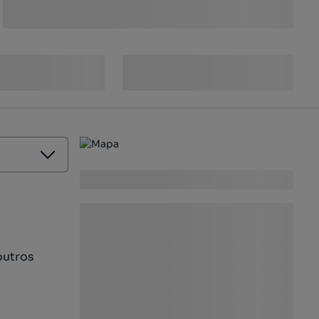
outros