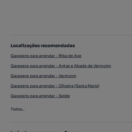
Localizações recomendadas
Garagens para arrendar - Riba de Ave
Garagens para arrendar - Antas e Abade de Vermoim
Garagens para arrendar - Vermoim
Garagens para arrendar - Oliveira (Santa Maria)
Garagens para arrendar - Seide
Todos...