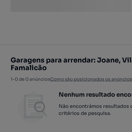
Garagens para arrendar: Joane, Vi
Famalicão
1-0 de 0 anúncios
Como são posicionados os anúncios
Nenhum resultado enco
Não encontrámos resultados q
critérios de pesquisa.