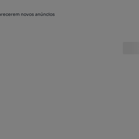
arecerem novos anúncios