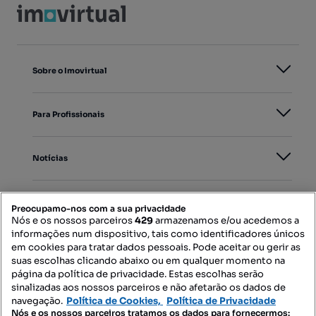
Sobre o Imovirtual
Para Profissionais
Notícias
PORTAIS
Preocupamo-nos com a sua privacidade
Nós e os nossos parceiros
429
armazenamos e/ou acedemos a
informações num dispositivo, tais como identificadores únicos
Mapa do Site
em cookies para tratar dados pessoais. Pode aceitar ou gerir as
suas escolhas clicando abaixo ou em qualquer momento na
página da política de privacidade. Estas escolhas serão
sinalizadas aos nossos parceiros e não afetarão os dados de
Contacte-nos
navegação.
Política de Cookies,
Política de Privacidade
Nós e os nossos parceiros tratamos os dados para fornecermos: