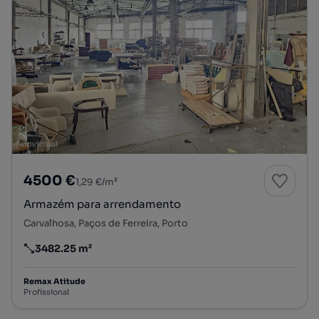
4500 €
1,29 €/m²
Armazém para arrendamento
Carvalhosa, Paços de Ferreira, Porto
3482.25 m²
Preço por metro quadrado
Remax Atitude
Profissional