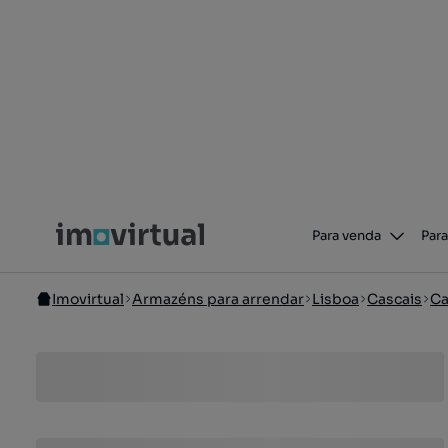
Para venda
Para
Imovirtual
Armazéns para arrendar
Lisboa
Cascais
Ca