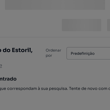
do Estoril,
Ordenar
Predefinição
por
?
ntrado
ue correspondam à sua pesquisa. Tente de novo com 