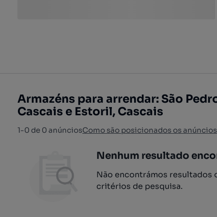
Armazéns para arrendar: São Pedro 
Cascais e Estoril, Cascais
1-0 de 0 anúncios
Como são posicionados os anúncios
Nenhum resultado enco
Não encontrámos resultados q
critérios de pesquisa.