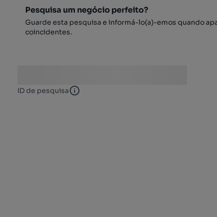
Pesquisa um negócio perfeito?
Guarde esta pesquisa e informá-lo(a)-emos quando ap
coincidentes.
ID de pesquisa
ID de pesquisa