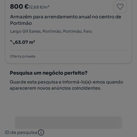
800 €
12,68 €/m²
Armazém para arrendamento anual no centro de
Portimão
Largo Gil Eanes, Portimão, Portimão, Faro
63.07 m²
Preço por metro quadrado
Oferta privada
Pesquisa um negócio perfeito?
Guarde esta pesquisa e informá-lo(a)-emos quando
aparecerem novos anúncios coincidentes.
ID de pesquisa
ID de pesquisa