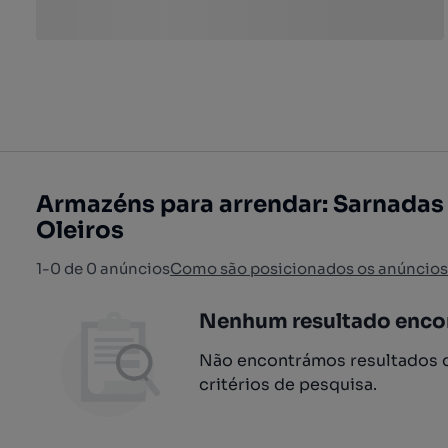
Armazéns para arrendar: Sarnadas
Oleiros
1-0 de 0 anúncios
Como são posicionados os anúncios
Nenhum resultado enco
Não encontrámos resultados q
critérios de pesquisa.