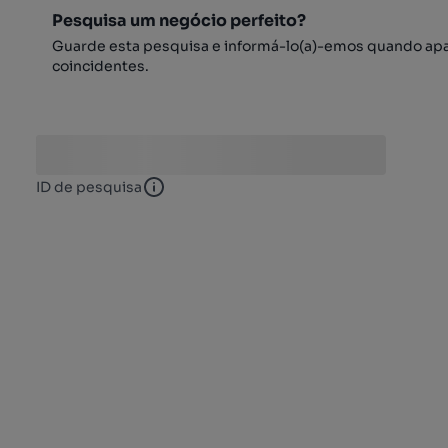
Pesquisa um negócio perfeito?
Guarde esta pesquisa e informá-lo(a)-emos quando ap
coincidentes.
ID de pesquisa
ID de pesquisa