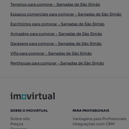
Terrenos para comprar - Sarnadas de São Simão
Espaços comerciais para comprar - Sarnadas de São Simão
Escritórios para comprar - Sarnadas de São Simão
Armazéns para comprar - Sarnadas de São Simão
Garagens para comprar - Sarnadas de São Simão
Villa para comprar - Sarnadas de São Simão
Penthouse para comprar - Sarnadas de São Simão
SOBRE O IMOVIRTUAL
PARA PROFISSIONAIS
Sobre nós
Vantagens para Profissionais
Preços
Integrações com CRM