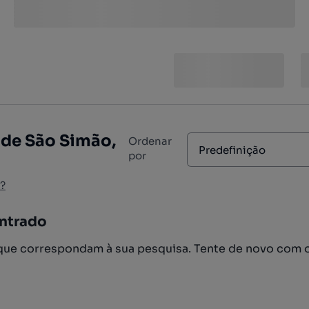
 de São Simão,
Ordenar
Predefinição
por
?
ntrado
ue correspondam à sua pesquisa. Tente de novo com 