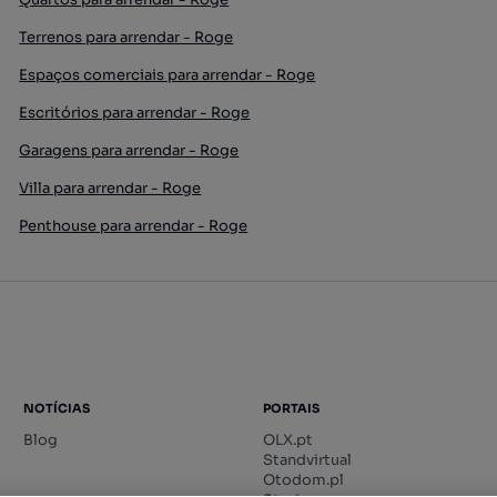
Terrenos para arrendar - Roge
Espaços comerciais para arrendar - Roge
Escritórios para arrendar - Roge
Garagens para arrendar - Roge
Villa para arrendar - Roge
Penthouse para arrendar - Roge
NOTÍCIAS
PORTAIS
Blog
OLX.pt
Standvirtual
Otodom.pl