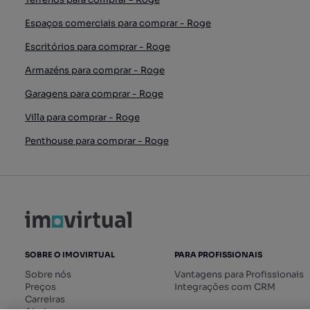
Espaços comerciais para comprar - Roge
Escritórios para comprar - Roge
Armazéns para comprar - Roge
Garagens para comprar - Roge
Villa para comprar - Roge
Penthouse para comprar - Roge
SOBRE O IMOVIRTUAL
PARA PROFISSIONAIS
Sobre nós
Vantagens para Profissionais
Preços
Integrações com CRM
Carreiras