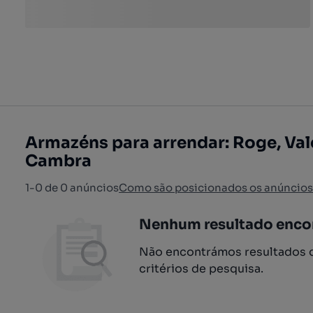
Armazéns para arrendar: Roge, Val
Cambra
1-0 de 0 anúncios
Como são posicionados os anúncios
Nenhum resultado enco
Não encontrámos resultados q
critérios de pesquisa.