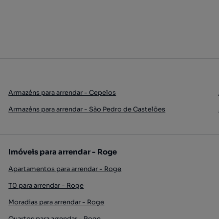
Armazéns para arrendar - Cepelos
Armazéns para arrendar - São Pedro de Castelões
Imóveis para arrendar - Roge
Apartamentos para arrendar - Roge
T0 para arrendar - Roge
Moradias para arrendar - Roge
Quartos para arrendar - Roge