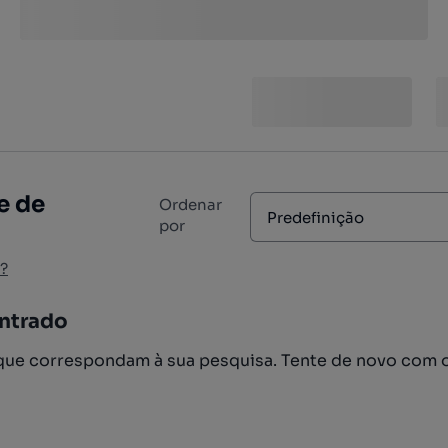
e de
Ordenar
Predefinição
por
?
ntrado
ue correspondam à sua pesquisa. Tente de novo com 