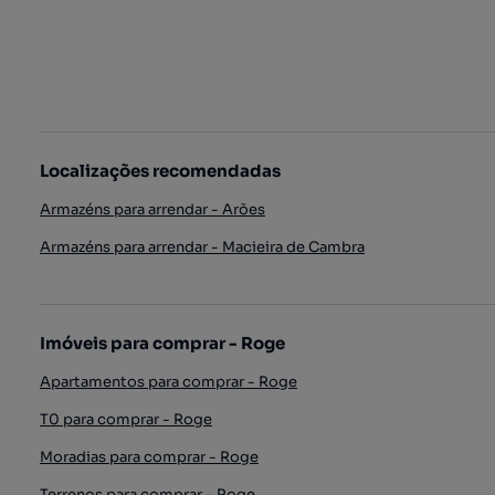
Localizações recomendadas
Armazéns para arrendar - Arões
Armazéns para arrendar - Macieira de Cambra
Imóveis para comprar - Roge
Apartamentos para comprar - Roge
T0 para comprar - Roge
Moradias para comprar - Roge
Terrenos para comprar - Roge