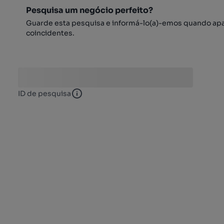
Pesquisa um negócio perfeito?
Guarde esta pesquisa e informá-lo(a)-emos quando ap
coincidentes.
ID de pesquisa
ID de pesquisa