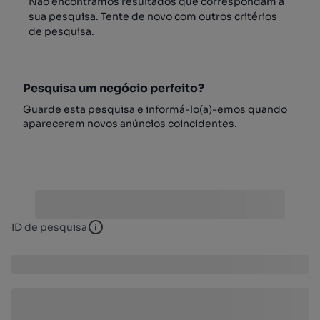
Não encontrámos resultados que correspondam à
sua pesquisa. Tente de novo com outros critérios
de pesquisa.
Pesquisa um negócio perfeito?
Guarde esta pesquisa e informá-lo(a)-emos quando
aparecerem novos anúncios coincidentes.
ID de pesquisa
ID de pesquisa