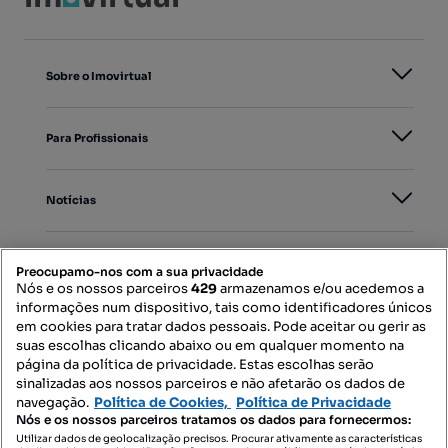
Sobre o Imovirtual
Para Profissionais
Notícias
PORTAIS
Preocupamo-nos com a sua privacidade
Nós e os nossos parceiros
429
armazenamos e/ou acedemos a
informações num dispositivo, tais como identificadores únicos
Mapa do Site
em cookies para tratar dados pessoais. Pode aceitar ou gerir as
suas escolhas clicando abaixo ou em qualquer momento na
página da política de privacidade. Estas escolhas serão
sinalizadas aos nossos parceiros e não afetarão os dados de
Contacte-nos
navegação.
Política de Cookies,
Política de Privacidade
Nós e os nossos parceiros tratamos os dados para fornecermos:
Utilizar dados de geolocalização precisos. Procurar ativamente as características