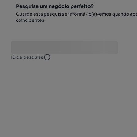
Pesquisa um negócio perfeito?
Guarde esta pesquisa e informá-lo(a)-emos quando ap
coincidentes.
ID de pesquisa
ID de pesquisa