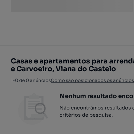
Casas e apartamentos para arrenda
e Carvoeiro, Viana do Castelo
1-0 de 0 anúncios
Como são posicionados os anúncios
Nenhum resultado enco
Não encontrámos resultados q
critérios de pesquisa.