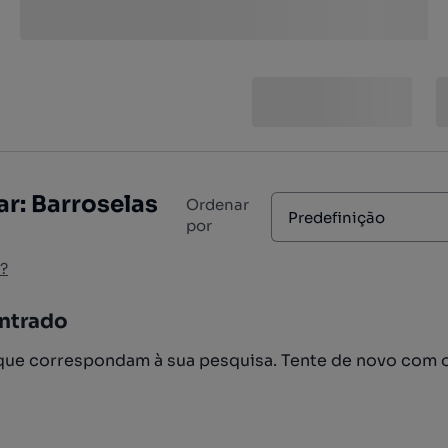
r: Barroselas
Ordenar
Predefinição
por
?
ntrado
ue correspondam à sua pesquisa. Tente de novo com 