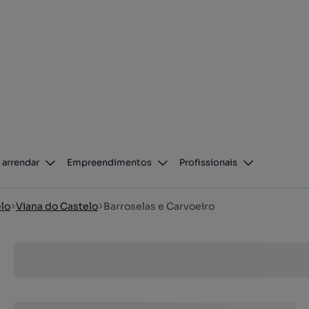
 arrendar
Empreendimentos
Profissionais
elo
Viana do Castelo
Barroselas e Carvoeiro