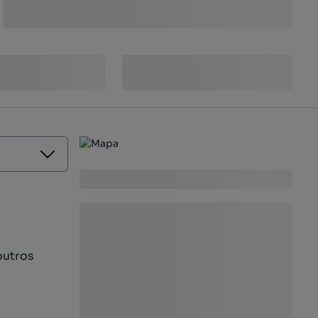
outros