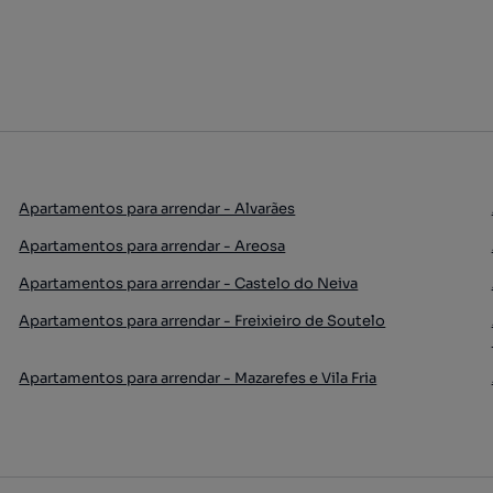
Apartamentos para arrendar - Alvarães
Apartamentos para arrendar - Areosa
Apartamentos para arrendar - Castelo do Neiva
Apartamentos para arrendar - Freixieiro de Soutelo
Apartamentos para arrendar - Mazarefes e Vila Fria