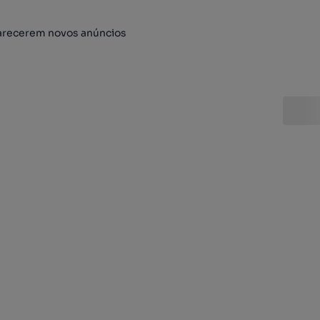
arecerem novos anúncios