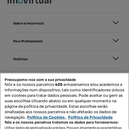
Sobre o Imovirtual
Para Profissionais
Notícias
PORTAIS
Preocupamo-nos com a sua privacidade
Nós e os nossos parceiros
429
armazenamos e/ou acedemos a
informações num dispositivo, tais como identificadores únicos
Mapa do Site
em cookies para tratar dados pessoais. Pode aceitar ou gerir as
suas escolhas clicando abaixo ou em qualquer momento na
página da política de privacidade. Estas escolhas serão
sinalizadas aos nossos parceiros e não afetarão os dados de
Contacte-nos
navegação.
Política de Cookies,
Política de Privacidade
Nós e os nossos parceiros tratamos os dados para fornecermos:
Utilizar dados de geolocalização precisos. Procurar ativamente as características