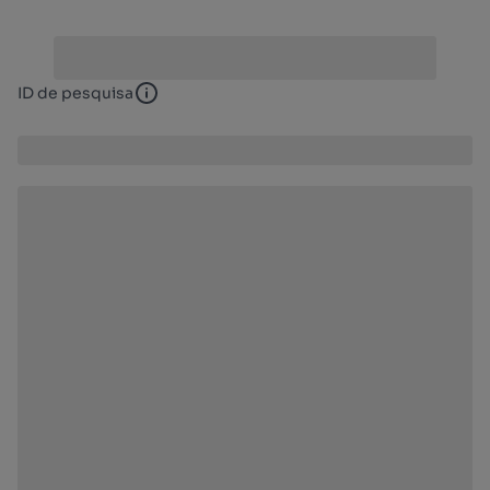
ID de pesquisa
ID de pesquisa