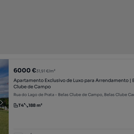
6000 €
31,91 €/m²
Apartamento Exclusivo de Luxo para Arrendamento | 
Clube de Campo
T4
188 m²
Tipologia
Preço por metro quadrado