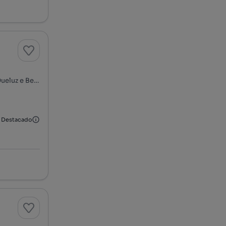
Rua das Trufas - Belas Clube de Campo, Belas Clube Campo, Queluz e Belas, Sintra, Lisboa
Destacado