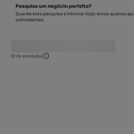
Pesquisa um negócio perfeito?
Guarde esta pesquisa e informá-lo(a)-emos quando ap
coincidentes.
ID de pesquisa
ID de pesquisa