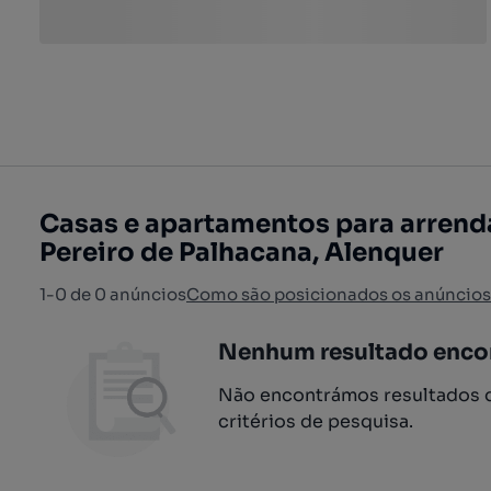
Casas e apartamentos para arrenda
Pereiro de Palhacana, Alenquer
1-0 de 0 anúncios
Como são posicionados os anúncios
Nenhum resultado enco
Não encontrámos resultados q
critérios de pesquisa.