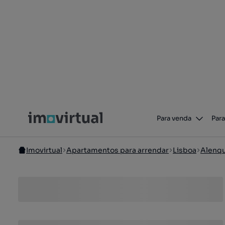
Para venda
Para
Imovirtual
Apartamentos para arrendar
Lisboa
Alenq