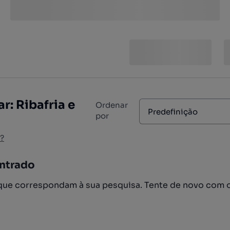
r: Ribafria e
Ordenar
Predefinição
por
?
ntrado
ue correspondam à sua pesquisa. Tente de novo com 