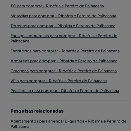
T0 para comprar - Ribafria e Pereiro de Palhacana
Moradias para comprar - Ribafria e Pereiro de Palhacana
Terrenos para comprar - Ribafria e Pereiro de Palhacana
Espaços comerciais para comprar - Ribafria e Pereiro de
Palhacana
Escritórios para comprar - Ribafria e Pereiro de Palhacana
Armazéns para comprar - Ribafria e Pereiro de Palhacana
Garagens para comprar - Ribafria e Pereiro de Palhacana
Villa para comprar - Ribafria e Pereiro de Palhacana
Penthouse para comprar - Ribafria e Pereiro de Palhacana
Pesquisas relacionadas
Apartamentos para arrendar 2-quartos - Ribafria e Pereiro de
Palhacana