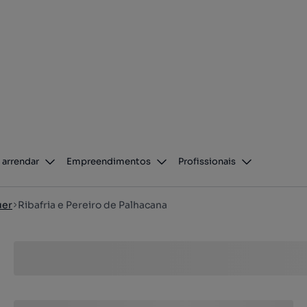
 arrendar
Empreendimentos
Profissionais
uer
Ribafria e Pereiro de Palhacana