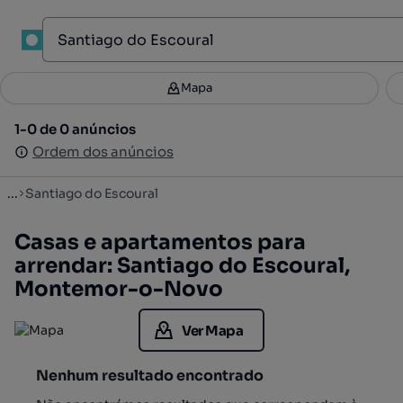
1
Mapa
Mapa
Filtros
Guardar pesquisa
2
1-0 de 0 anúncios
1-0 de 0 anúncios
Ordenar
Ordem dos anúncios
Ordem dos anúncios
...
Santiago do Escoural
Casas e apartamentos para
arrendar: Santiago do Escoural,
Montemor-o-Novo
Ver Mapa
Nenhum resultado encontrado