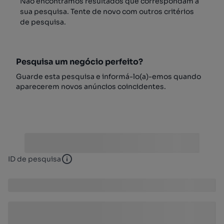
Não encontrámos resultados que correspondam à
sua pesquisa. Tente de novo com outros critérios
de pesquisa.
Pesquisa um negócio perfeito?
Guarde esta pesquisa e informá-lo(a)-emos quando
aparecerem novos anúncios coincidentes.
ID de pesquisa
ID de pesquisa