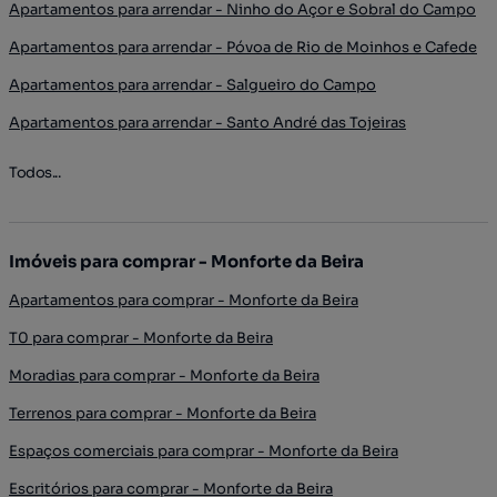
Apartamentos para arrendar - Ninho do Açor e Sobral do Campo
Apartamentos para arrendar - Póvoa de Rio de Moinhos e Cafede
Apartamentos para arrendar - Salgueiro do Campo
Apartamentos para arrendar - Santo André das Tojeiras
Todos...
Imóveis para comprar - Monforte da Beira
Apartamentos para comprar - Monforte da Beira
T0 para comprar - Monforte da Beira
Moradias para comprar - Monforte da Beira
Terrenos para comprar - Monforte da Beira
Espaços comerciais para comprar - Monforte da Beira
Escritórios para comprar - Monforte da Beira