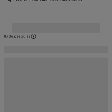
aparecerem novos anúncios coincidentes.
ID de pesquisa
ID de pesquisa