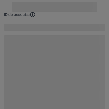
ID de pesquisa
ID de pesquisa