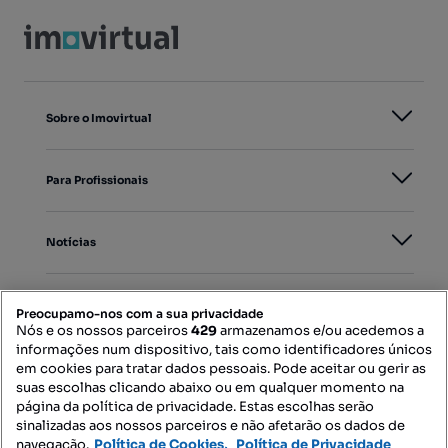
Sobre o Imovirtual
Para Profissionais
Notícias
PORTAIS
Preocupamo-nos com a sua privacidade
Nós e os nossos parceiros
429
armazenamos e/ou acedemos a
informações num dispositivo, tais como identificadores únicos
Mapa do Site
em cookies para tratar dados pessoais. Pode aceitar ou gerir as
suas escolhas clicando abaixo ou em qualquer momento na
página da política de privacidade. Estas escolhas serão
sinalizadas aos nossos parceiros e não afetarão os dados de
Contacte-nos
navegação.
Política de Cookies,
Política de Privacidade