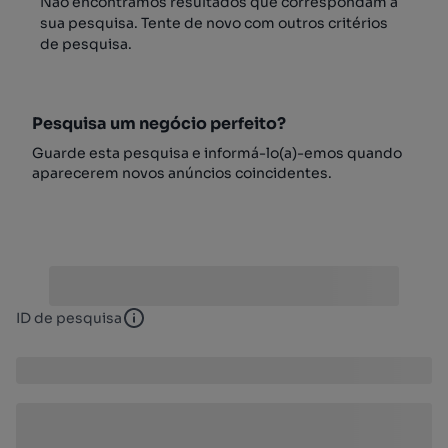
Não encontrámos resultados que correspondam à
sua pesquisa. Tente de novo com outros critérios
de pesquisa.
Pesquisa um negócio perfeito?
Guarde esta pesquisa e informá-lo(a)-emos quando
aparecerem novos anúncios coincidentes.
ID de pesquisa
ID de pesquisa