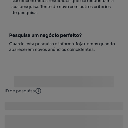
Não encontrámos resultados que correspondam à
sua pesquisa. Tente de novo com outros critérios
de pesquisa.
Pesquisa um negócio perfeito?
Guarde esta pesquisa e informá-lo(a)-emos quando
aparecerem novos anúncios coincidentes.
ID de pesquisa
ID de pesquisa