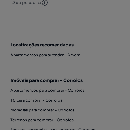
ID de pesquisa
ID de pesquisa
Localizações recomendadas
Apartamentos para arrendar - Amora
Imóveis para comprar - Corroios
Apartamentos para comprar - Corroios
T0 para comprar - Corroios
Moradias para comprar - Corroios
Terrenos para comprar - Corroios
Espaços comerciais para comprar - Corroios