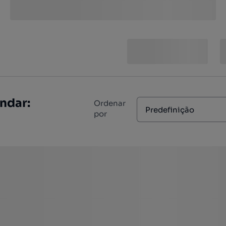
ndar:
Ordenar
Predefinição
por