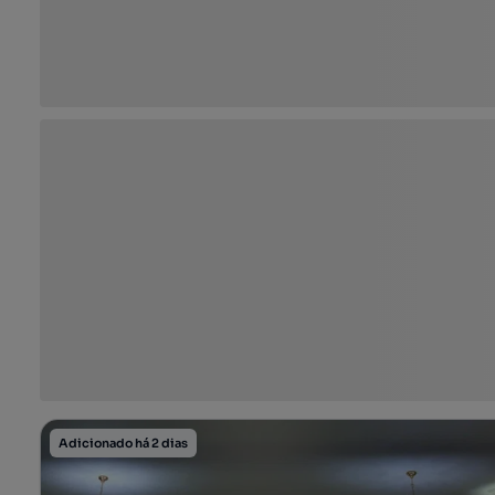
Adicionado há 2 dias