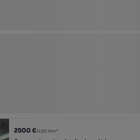
2500 €
12,50 €/m²