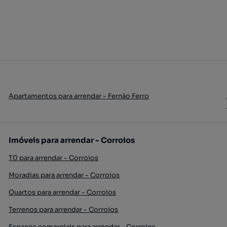
Apartamentos para arrendar - Fernão Ferro
Imóveis para arrendar - Corroios
T0 para arrendar - Corroios
Moradias para arrendar - Corroios
Quartos para arrendar - Corroios
Terrenos para arrendar - Corroios
Espaços comerciais para arrendar - Corroios