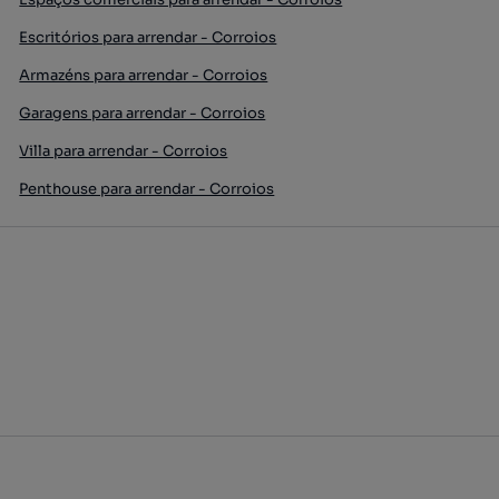
Escritórios para arrendar - Corroios
Armazéns para arrendar - Corroios
Garagens para arrendar - Corroios
Villa para arrendar - Corroios
Penthouse para arrendar - Corroios