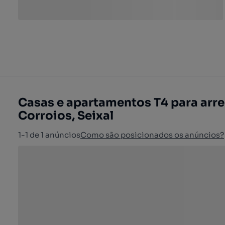
Casas e apartamentos T4 para arre
Corroios, Seixal
1-1 de 1 anúncios
Como são posicionados os anúncios?