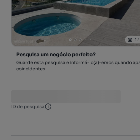
1
/
Pesquisa um negócio perfeito?
Guarde esta pesquisa e informá-lo(a)-emos quando ap
coincidentes.
ID de pesquisa
ID de pesquisa