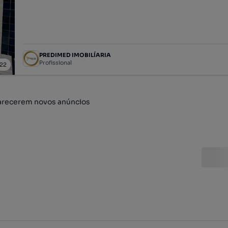
PREDIMED IMOBILÍARIA
Profissional
22
arecerem novos anúncios