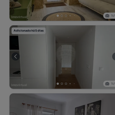
1
Adicionado há 5 dias
1