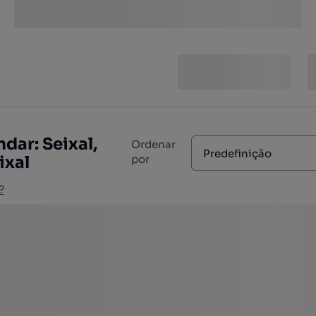
dar: Seixal,
Ordenar
Predefinição
ixal
por
?