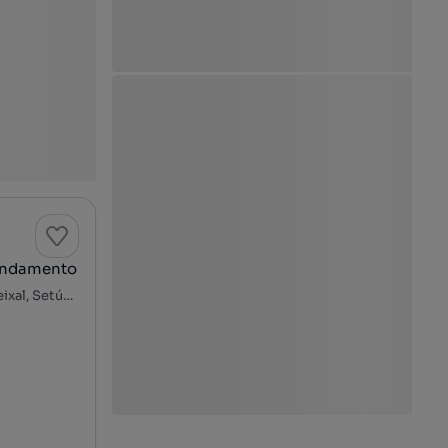
rendamento
Centro de Arrentela, Seixal, Arrentela e Aldeia de Paio Pires, Seixal, Setúbal