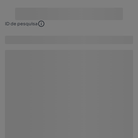
ID de pesquisa
ID de pesquisa