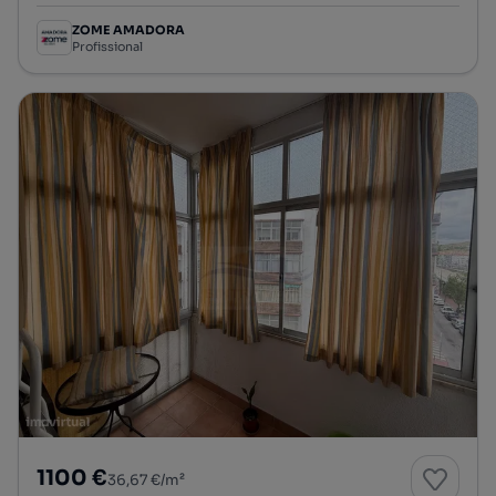
ZOME AMADORA
Profissional
1100 €
36,67 €/m²