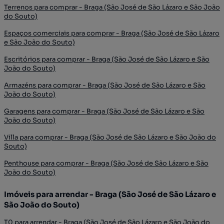
Terrenos para comprar - Braga (São José de São Lázaro e São João
do Souto)
Espaços comerciais para comprar - Braga (São José de São Lázaro
e São João do Souto)
Escritórios para comprar - Braga (São José de São Lázaro e São
João do Souto)
Armazéns para comprar - Braga (São José de São Lázaro e São
João do Souto)
Garagens para comprar - Braga (São José de São Lázaro e São
João do Souto)
Villa para comprar - Braga (São José de São Lázaro e São João do
Souto)
Penthouse para comprar - Braga (São José de São Lázaro e São
João do Souto)
Imóveis para arrendar - Braga (São José de São Lázaro e
São João do Souto)
T0 para arrendar - Braga (São José de São Lázaro e São João do