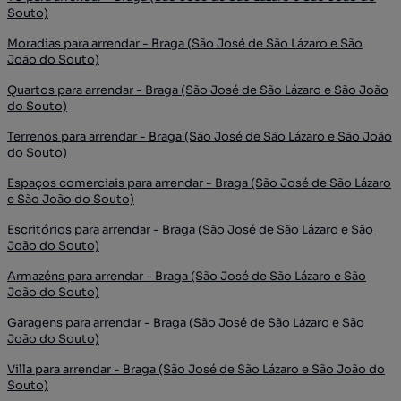
Souto)
Moradias para arrendar - Braga (São José de São Lázaro e São
João do Souto)
Quartos para arrendar - Braga (São José de São Lázaro e São João
do Souto)
Terrenos para arrendar - Braga (São José de São Lázaro e São João
do Souto)
Espaços comerciais para arrendar - Braga (São José de São Lázaro
e São João do Souto)
Escritórios para arrendar - Braga (São José de São Lázaro e São
João do Souto)
Armazéns para arrendar - Braga (São José de São Lázaro e São
João do Souto)
Garagens para arrendar - Braga (São José de São Lázaro e São
João do Souto)
Villa para arrendar - Braga (São José de São Lázaro e São João do
Souto)