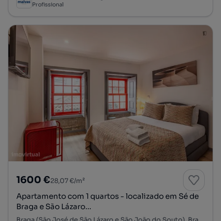
Profissional
1600 €
28,07 €/m²
Apartamento com 1 quartos - localizado em Sé de
Braga e São Lázaro...
Braga (São José de São Lázaro e São João do Souto), Braga, Braga