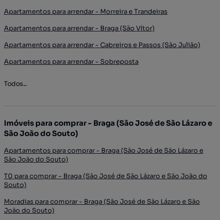
Apartamentos para arrendar - Morreira e Trandeiras
Apartamentos para arrendar - Braga (São Vítor)
Apartamentos para arrendar - Cabreiros e Passos (São Julião)
Apartamentos para arrendar - Sobreposta
Todos...
Imóveis para comprar - Braga (São José de São Lázaro e
São João do Souto)
Apartamentos para comprar - Braga (São José de São Lázaro e
São João do Souto)
T0 para comprar - Braga (São José de São Lázaro e São João do
Souto)
Moradias para comprar - Braga (São José de São Lázaro e São
João do Souto)