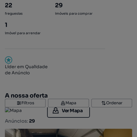
22
29
freguesias
imóveis para comprar
1
imóvel para arrendar
Líder em Qualidade
de Anúncio
A nossa oferta
Filtros
Mapa
Ordenar
Ver Mapa
Anúncios:
29