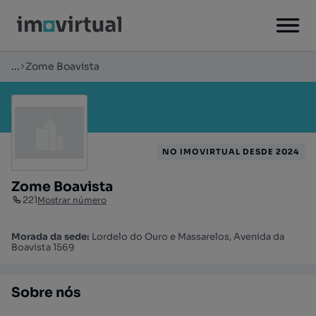
...
Zome Boavista
NO IMOVIRTUAL DESDE 2024
Zome Boavista
221
Mostrar número
Morada da sede:
Lordelo do Ouro e Massarelos, Avenida da
Boavista 1569
Sobre nós