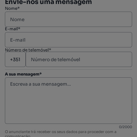
Envie-nos uma mensagem
Nome*
E-mail*
Número de telemóvel*
A sua mensagem*
0
/
2000
O anunciante irá receber os seus dados para proceder com a
comunicação.