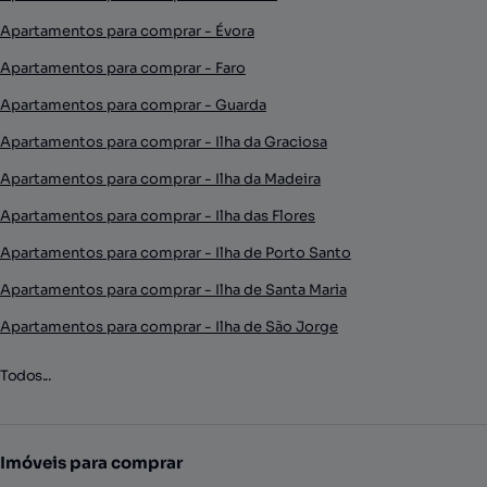
Apartamentos para comprar - Évora
Apartamentos para comprar - Faro
Apartamentos para comprar - Guarda
Apartamentos para comprar - Ilha da Graciosa
Apartamentos para comprar - Ilha da Madeira
Apartamentos para comprar - Ilha das Flores
Apartamentos para comprar - Ilha de Porto Santo
Apartamentos para comprar - Ilha de Santa Maria
Apartamentos para comprar - Ilha de São Jorge
Todos...
Imóveis para comprar