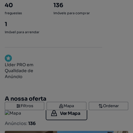
40
136
freguesias
imóveis para comprar
1
imóvel para arrendar
Líder PRO em
Qualidade de
Anúncio
A nossa oferta
Filtros
Mapa
Ordenar
Ver Mapa
Anúncios:
136