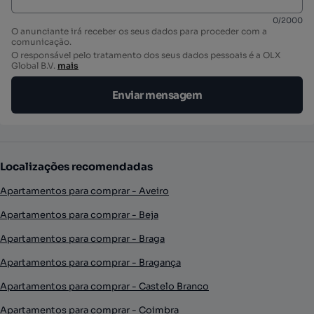
0
/
2000
O anunciante irá receber os seus dados para proceder com a
comunicação.
O responsável pelo tratamento dos seus dados pessoais é a OLX
Global B.V.
mais
Enviar mensagem
Localizações recomendadas
Apartamentos para comprar - Aveiro
Apartamentos para comprar - Beja
Apartamentos para comprar - Braga
Apartamentos para comprar - Bragança
Apartamentos para comprar - Castelo Branco
Apartamentos para comprar - Coimbra