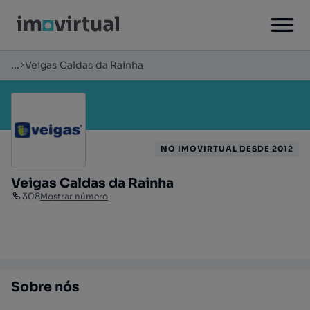
...
Veigas Caldas da Rainha
NO IMOVIRTUAL DESDE 2012
Veigas Caldas da Rainha
308
Mostrar número
Sobre nós