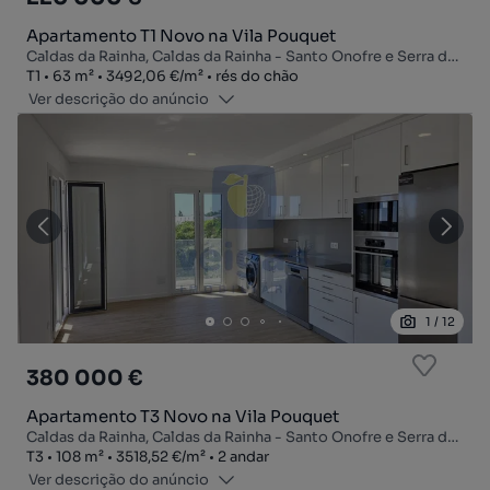
Apartamento T1 Novo na Vila Pouquet
Caldas da Rainha, Caldas da Rainha - Santo Onofre e Serra do Bouro, Caldas da Rainha, Leiria
Tipologia
Zona
Preço por metro quadrado
Andar
T1
63
m²
3492,06 €
/
m²
rés do chão
Ver descrição do anúncio
1
/
12
380 000 €
Apartamento T3 Novo na Vila Pouquet
Caldas da Rainha, Caldas da Rainha - Santo Onofre e Serra do Bouro, Caldas da Rainha, Leiria
Tipologia
Zona
Preço por metro quadrado
Andar
T3
108
m²
3518,52 €
/
m²
2 andar
Ver descrição do anúncio