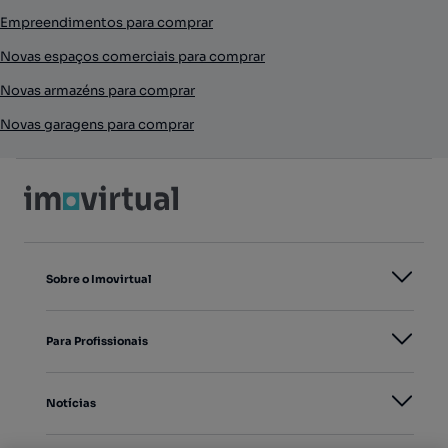
Empreendimentos para comprar
Novas espaços comerciais para comprar
Novas armazéns para comprar
Novas garagens para comprar
Sobre o Imovirtual
Para Profissionais
Notícias