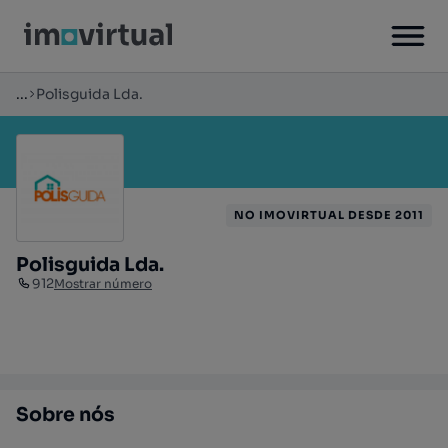
...
Polisguida Lda.
NO IMOVIRTUAL DESDE 2011
Polisguida Lda.
912
Mostrar número
Sobre nós