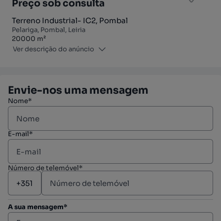
Preço sob consulta
Terreno Industrial- IC2, Pombal
Pelariga, Pombal, Leiria
Zona
20000
m²
Ver descrição do anúncio
Envie-nos uma mensagem
Nome*
E-mail*
Número de telemóvel*
A sua mensagem*