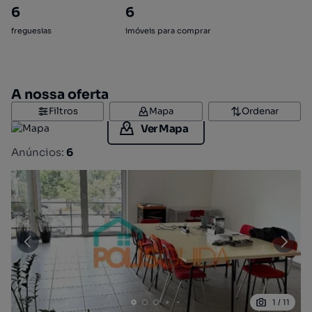
6
6
freguesias
imóveis para comprar
A nossa oferta
Filtros
Mapa
Ordenar
Ver Mapa
Anúncios:
6
1
/
11