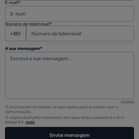
E-mail*
Número de telemóvel*
A sua mensagem*
0
/
2000
O anunciante irá receber os seus dados para proceder com a
comunicação.
O responsável pelo tratamento dos seus dados pessoais é a OLX
Global B.V.
mais
Enviar mensagem