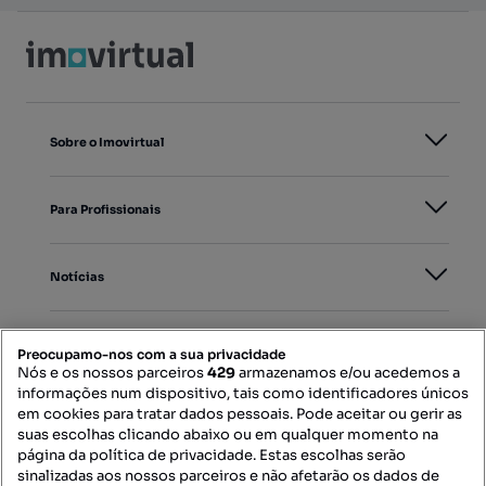
Sobre o Imovirtual
Para Profissionais
Notícias
PORTAIS
Preocupamo-nos com a sua privacidade
Nós e os nossos parceiros
429
armazenamos e/ou acedemos a
informações num dispositivo, tais como identificadores únicos
Mapa do Site
em cookies para tratar dados pessoais. Pode aceitar ou gerir as
suas escolhas clicando abaixo ou em qualquer momento na
página da política de privacidade. Estas escolhas serão
sinalizadas aos nossos parceiros e não afetarão os dados de
Contacte-nos