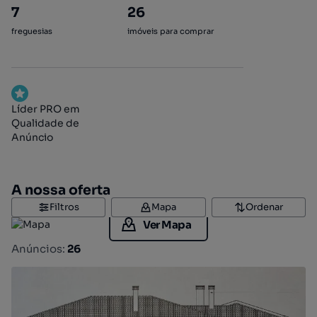
7
26
freguesias
imóveis para comprar
Líder PRO em
Qualidade de
Anúncio
A nossa oferta
Filtros
Mapa
Ordenar
Ver Mapa
Anúncios:
26