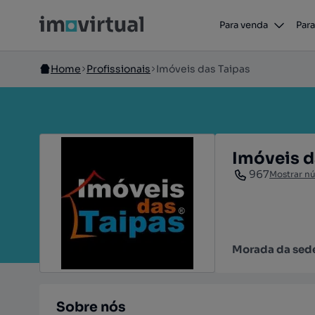
Para venda
Para
Home
Profissionais
Imóveis das Taipas
Imóveis d
967
Mostrar n
Morada da sed
Sobre nós