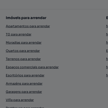
Imóveis para arrendar
Apartamentos para arrendar
N
T0 para arrendar
N
Moradias para arrendar
N
Quartos para arrendar
E
Terrenos para arrendar
N
Espaços comerciais para arrendar
N
Escritórios para arrendar
N
Armazéns para arrendar
Garagens para arrendar
Villa para arrendar