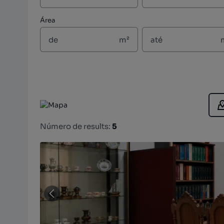
Área
m²
Número de results:
5