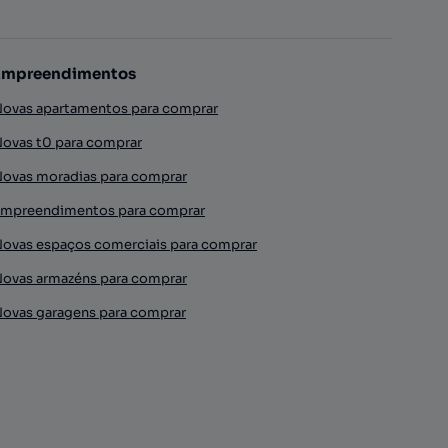
Empreendimentos
ovas apartamentos para comprar
ovas t0 para comprar
ovas moradias para comprar
mpreendimentos para comprar
ovas espaços comerciais para comprar
ovas armazéns para comprar
ovas garagens para comprar