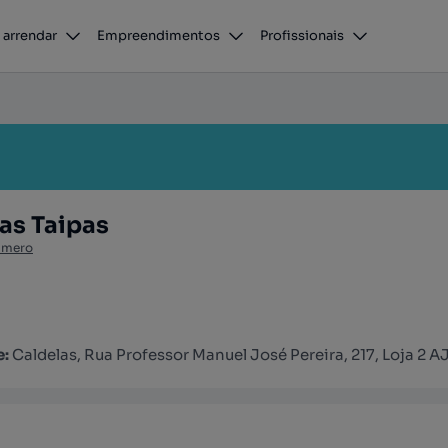
 arrendar
Empreendimentos
Profissionais
as Taipas
úmero
e:
Caldelas, Rua Professor Manuel José Pereira, 217, Loja 2 A