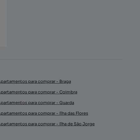
partamentos para comprar - Braga
partamentos para comprar - Coimbra
partamentos para comprar - Guarda
partamentos para comprar - Ilha das Flores
partamentos para comprar - Ilha de São Jorge