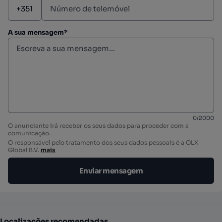
A sua mensagem*
0
/
2000
O anunciante irá receber os seus dados para proceder com a
comunicação.
O responsável pelo tratamento dos seus dados pessoais é a OLX
Global B.V.
mais
Enviar mensagem
Localizações recomendadas