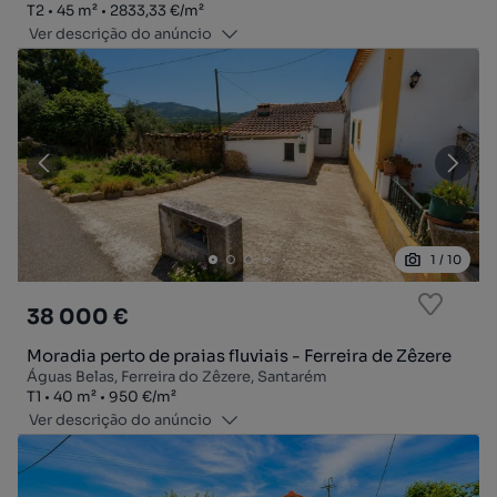
Tipologia
Zona
Preço por metro quadrado
T2
45
m²
2833,33 €
/
m²
Ver descrição do anúncio
1
/
10
38 000 €
Moradia perto de praias fluviais - Ferreira de Zêzere
Águas Belas, Ferreira do Zêzere, Santarém
Tipologia
Zona
Preço por metro quadrado
T1
40
m²
950 €
/
m²
Ver descrição do anúncio