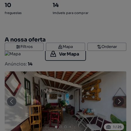
10
14
freguesias
imóveis para comprar
A nossa oferta
Filtros
Mapa
Ordenar
Ver Mapa
Anúncios:
14
1
/
25