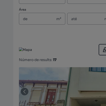
Área
m²
Número de results:
17