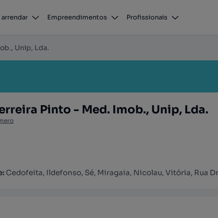
 arrendar
Empreendimentos
Profissionais
ob., Unip, Lda.
rreira Pinto - Med. Imob., Unip, Lda.
mero
e:
Cedofeita, Ildefonso, Sé, Miragaia, Nicolau, Vitória, Rua 