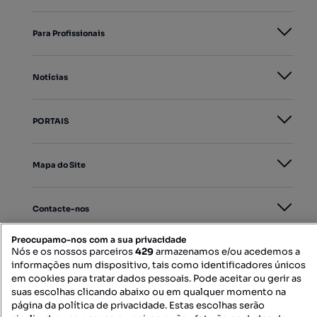
Para Profissionais
Notícias
PORTAIS
Mapa do Site
Contacte-nos
Preocupamo-nos com a sua privacidade
Nós e os nossos parceiros
429
armazenamos e/ou acedemos a
SIGA-NOS:
informações num dispositivo, tais como identificadores únicos
em cookies para tratar dados pessoais. Pode aceitar ou gerir as
suas escolhas clicando abaixo ou em qualquer momento na
página da política de privacidade. Estas escolhas serão
DESCARREGAR NA: