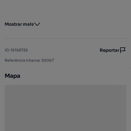
Mostrar mais
Reportar
ID
:
19198735
Referência interna: 39067
Mapa