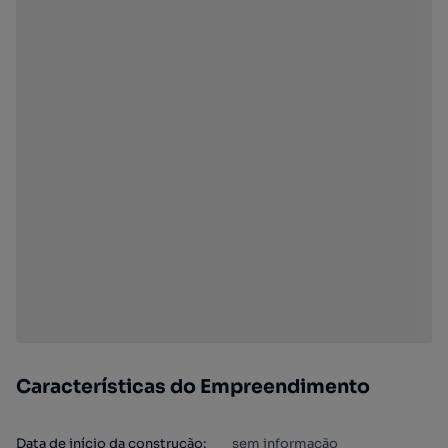
Características do Empreendimento
Data de início da construção
:
sem informação