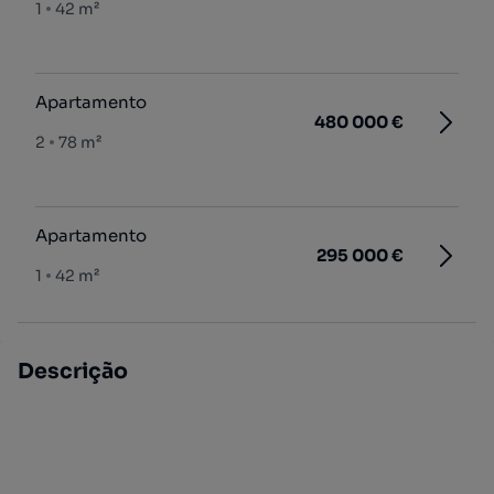
1
42 m²
Apartamento
480 000 €
2
78 m²
Apartamento
295 000 €
1
42 m²
Descrição