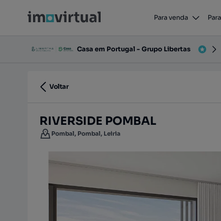
RIVERSIDE POMBAL
Para venda
Para
Pombal, Pombal, Leiria
Casa em Portugal - Grupo Libertas
Voltar
RIVERSIDE POMBAL
Pombal, Pombal, Leiria