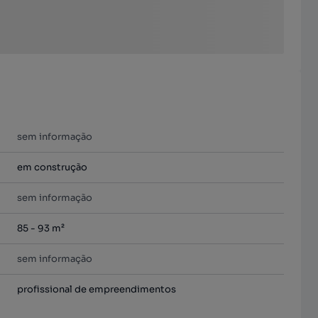
sem informação
em construção
sem informação
85 - 93 m²
sem informação
profissional de empreendimentos