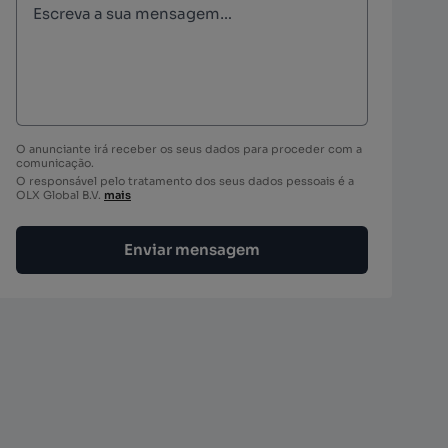
O anunciante irá receber os seus dados para proceder com a
comunicação.
O responsável pelo tratamento dos seus dados pessoais é a
OLX Global B.V.
mais
Enviar mensagem