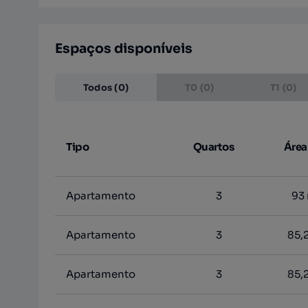
Espaços disponíveis
Todos (0)
T0 (0)
T1 (0)
Tipo
Quartos
Área
Apartamento
3
93
Apartamento
3
85,
Apartamento
3
85,