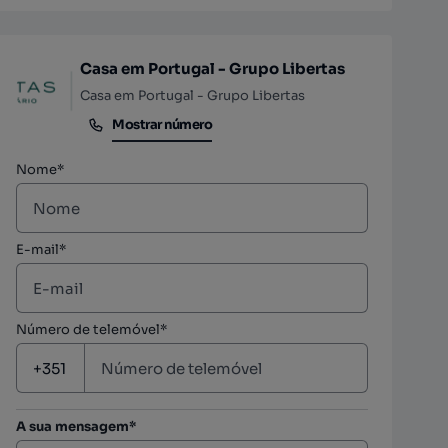
Casa em Portugal - Grupo Libertas
Casa em Portugal - Grupo Libertas
Mostrar número
Mostrar número
Nome*
E-mail*
Número de telemóvel*
A sua mensagem*