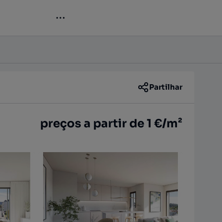
Contactar
Partilhar
preços a partir de 1 €/m²