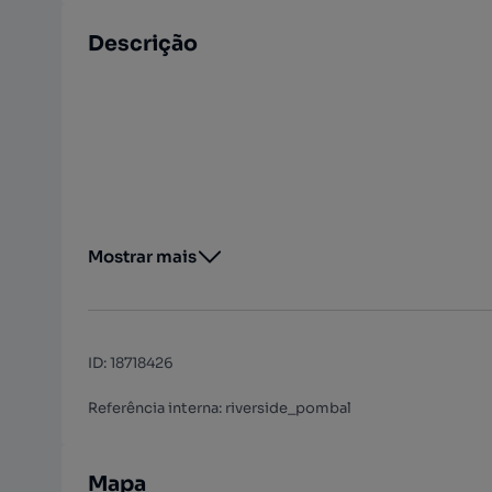
Descrição
Mostrar mais
ID
:
18718426
Referência interna: riverside_pombal
Mapa