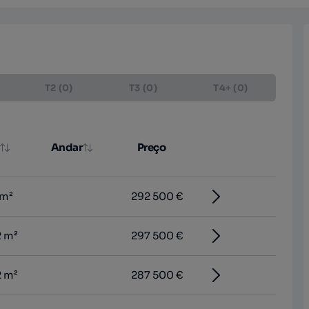
T2 (0)
T3 (0)
T4+ (0)
Andar
Preço
 m²
292 500 €
2 m²
297 500 €
2 m²
287 500 €