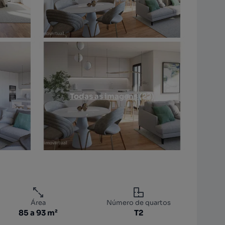
Todas as imagens (22)
Área
Número de quartos
85 a 93 m²
T2