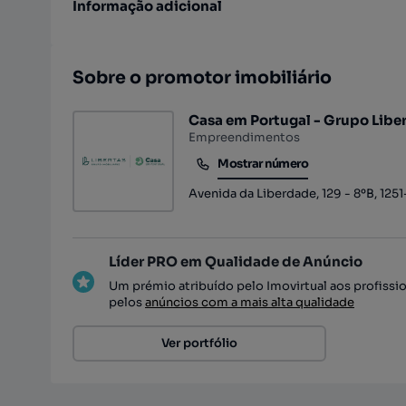
Informação adicional
Sobre o promotor imobiliário
Casa em Portugal - Grupo Libe
Empreendimentos
Mostrar número
Mostrar número
Avenida da Liberdade, 129 - 8ºB, 1251
Líder PRO em Qualidade de Anúncio
Um prémio atribuído pelo Imovirtual aos profissi
pelos
anúncios com a mais alta qualidade
Ver portfólio