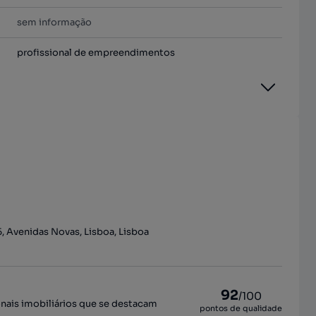
sem informação
profissional de empreendimentos
5, Avenidas Novas, Lisboa, Lisboa
92
/100
onais imobiliários que se destacam
pontos de qualidade