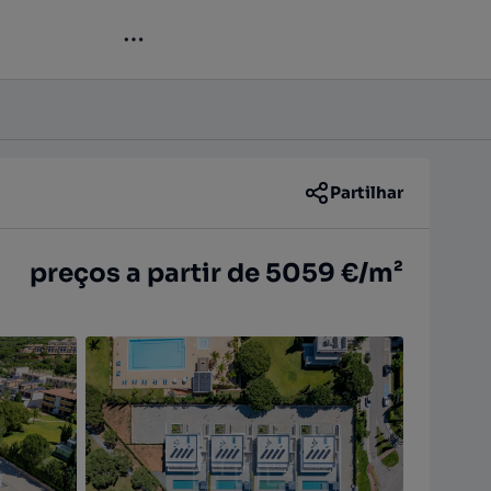
Contactar
Partilhar
preços a partir de 5059 €/m²