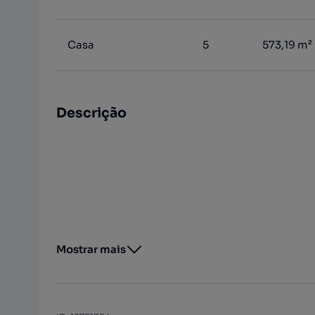
Casa
5
573,19 m²
Descrição
Mostrar mais