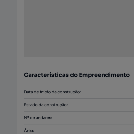
Características do Empreendimento
Data de início da construção
:
Estado da construção
:
Nº de andares
:
Área
: