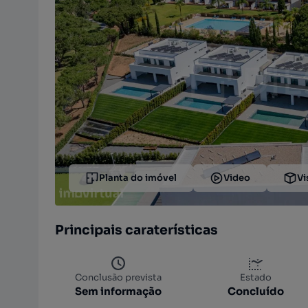
Planta do imóvel
Video
Vi
Principais caraterísticas
Conclusão prevista
Estado
Sem informação
Concluído