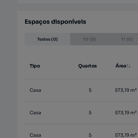
Espaços disponíveis
Todos (0)
T0 (0)
T1 (0)
Tipo
Quartos
Área
Casa
5
573,19 m²
Casa
5
573,19 m²
Casa
5
573,19 m²