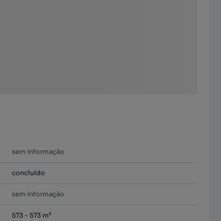
sem informação
concluído
sem informação
573 - 573 m²