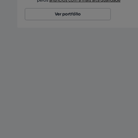
pelos
anúncios com a mais alta qualidade
Ver portfólio