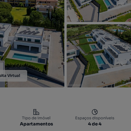
sita Virtual
Tipo de imóvel
Espaços disponíveis
Apartamentos
4 de 4