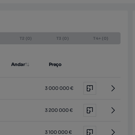
T2 (0)
T3 (0)
T4+ (0)
Andar
Preço
3 000 000 €
3 200 000 €
3 100 000 €