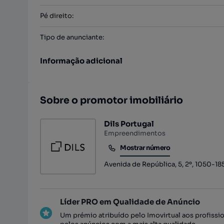
Pé direito
:
Tipo de anunciante
:
Informação adicional
Sobre o promotor imobiliário
Dils Portugal
Empreendimentos
Mostrar número
Mostrar número
Avenida de República, 5, 2º, 1050-18
Líder PRO em Qualidade de Anúncio
Um prémio atribuído pelo Imovirtual aos profissi