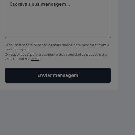
O anunciante irá receber os seus dados para proceder com a
comunicação.
O responsável pelo tratamento dos seus dados pessoais é a
OLX Global B.V.
mais
Enviar mensagem