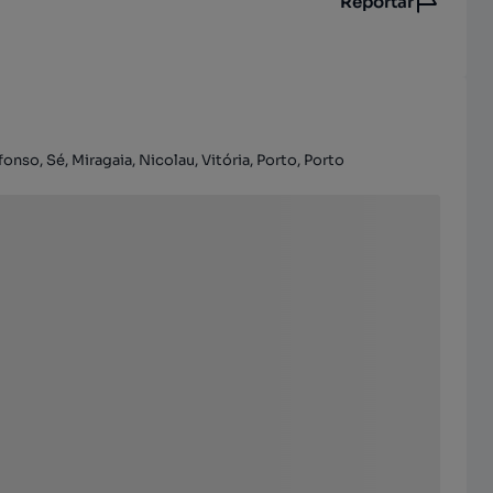
Reportar
onso, Sé, Miragaia, Nicolau, Vitória, Porto, Porto