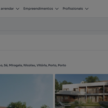
 arrendar
Empreendimentos
Profissionais
onso, Sé, Miragaia, Nicolau, Vitória, Porto, Porto
, Sé, Miragaia, Nicolau, Vitória, Porto, Porto