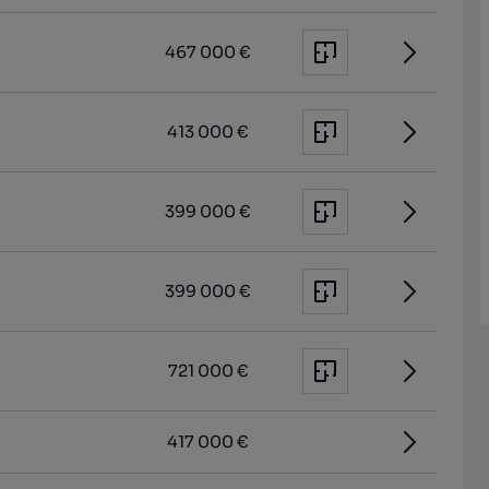
467 000 €
413 000 €
399 000 €
399 000 €
721 000 €
417 000 €