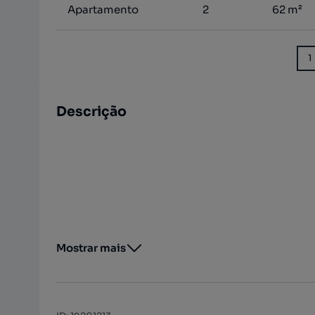
Apartamento
2
62 m²
1
Descrição
Mostrar mais