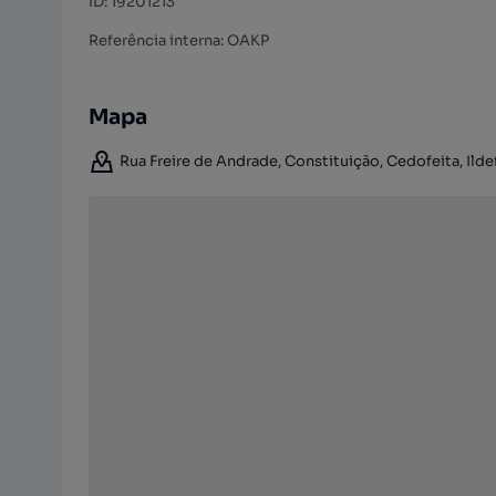
ID
:
19201213
Referência interna: OAKP
Mapa
Rua Freire de Andrade, Constituição, Cedofeita, Ildef