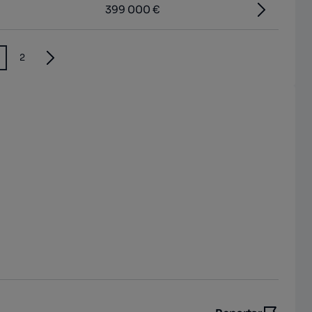
399 000 €
2