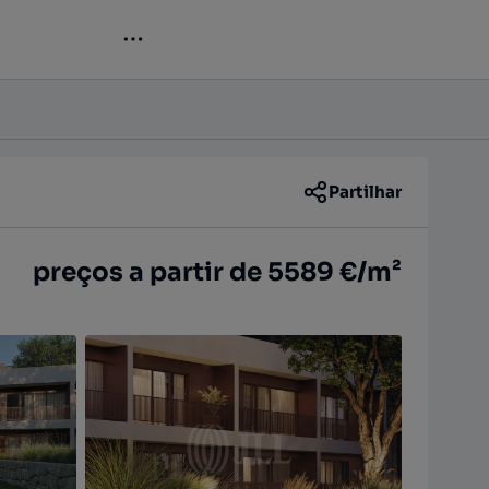
Contactar
Partilhar
preços a partir de 5589 €/m²