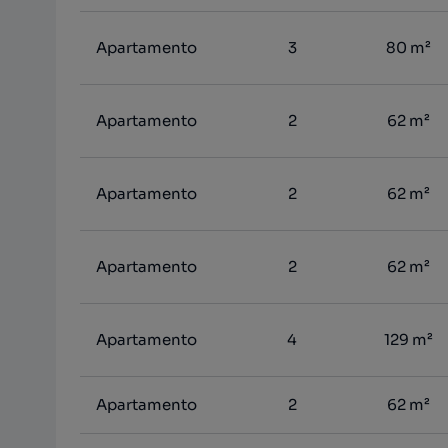
Apartamento
3
80 m²
Apartamento
2
62 m²
Apartamento
2
62 m²
Apartamento
2
62 m²
Apartamento
4
129 m²
Apartamento
2
62 m²