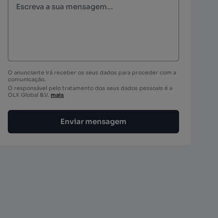
O anunciante irá receber os seus dados para proceder com a
comunicação.
O responsável pelo tratamento dos seus dados pessoais é a
OLX Global B.V.
mais
Enviar mensagem