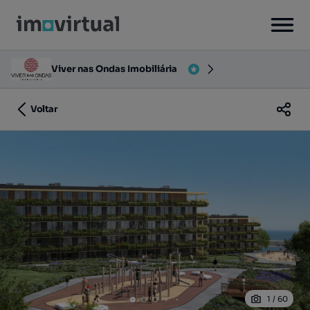
Viver nas Ondas Imobiliária
Voltar
1
/
60