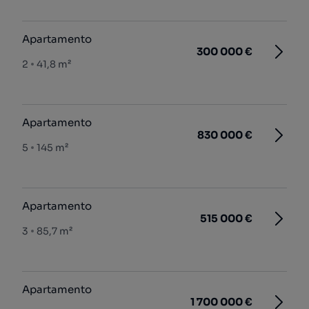
Apartamento
300 000 €
2
41,8 m²
Apartamento
830 000 €
5
145 m²
Apartamento
515 000 €
3
85,7 m²
Apartamento
1 700 000 €