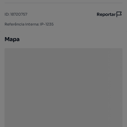
Reportar
ID
:
18720757
Referência interna: IP-1235
Mapa