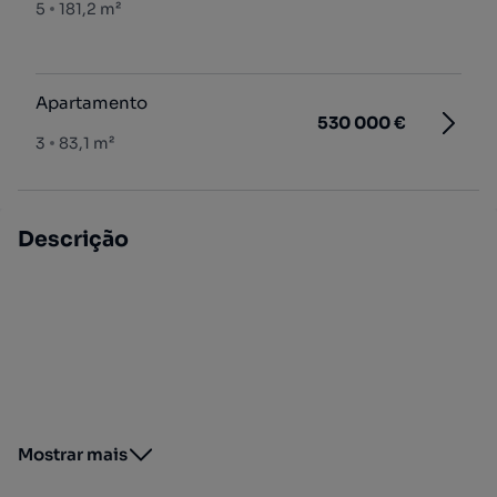
5
181,2 m²
Apartamento
530 000 €
3
83,1 m²
Descrição
Mostrar mais