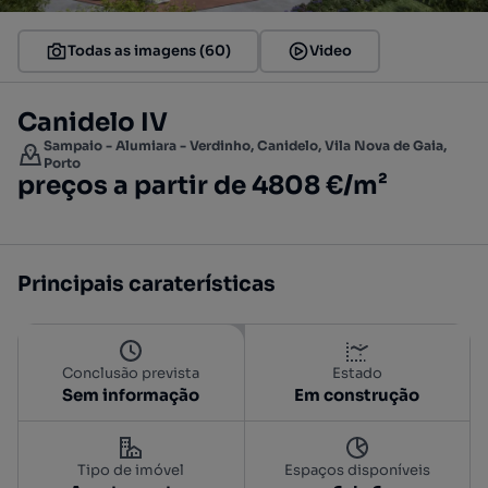
Todas as imagens (60)
Video
Canidelo IV
Sampaio - Alumiara - Verdinho, Canidelo, Vila Nova de Gaia,
Porto
preços a partir de 4808 €/m²
Principais caraterísticas
Conclusão prevista
Estado
Sem informação
Em construção
Tipo de imóvel
Espaços disponíveis