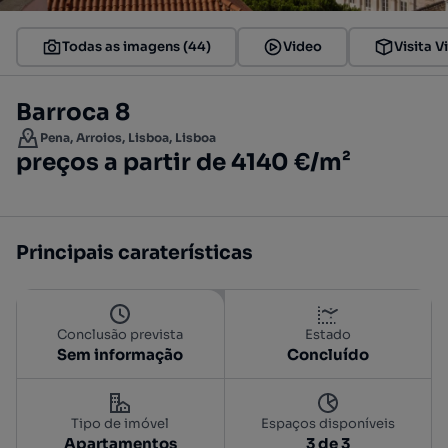
Todas as imagens (44)
Video
Visita V
Barroca 8
Pena, Arroios, Lisboa, Lisboa
preços a partir de 4140 €/m²
Principais caraterísticas
Conclusão prevista
Estado
Sem informação
Concluído
Tipo de imóvel
Espaços disponíveis
Apartamentos
3 de 3