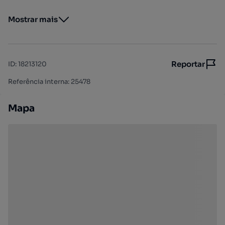
Mostrar mais
Reportar
ID
:
18213120
Referência interna: 25478
Mapa