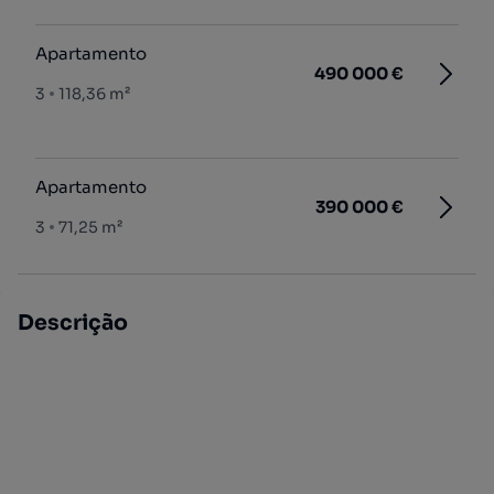
Apartamento
490 000 €
3
118,36 m²
Apartamento
390 000 €
3
71,25 m²
Descrição