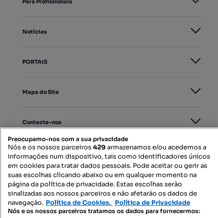
Para Profissionais
Notícias
PORTAIS
Mapa do Site
Contacte-nos
Preocupamo-nos com a sua privacidade
Nós e os nossos parceiros
429
armazenamos e/ou acedemos a
informações num dispositivo, tais como identificadores únicos
SIGA-NOS:
em cookies para tratar dados pessoais. Pode aceitar ou gerir as
suas escolhas clicando abaixo ou em qualquer momento na
página da política de privacidade. Estas escolhas serão
sinalizadas aos nossos parceiros e não afetarão os dados de
DESCARREGAR NA:
navegação.
Política de Cookies,
Política de Privacidade
Nós e os nossos parceiros tratamos os dados para fornecermos: