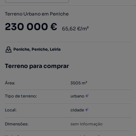
Terreno Urbano em Peniche
230 000 €
65,62 €/m²
Peniche, Peniche, Leiria
Terreno para comprar
Área
:
3505
m²
Tipo de terreno
:
urbano
Local
:
cidade
Dimensões
:
sem informação