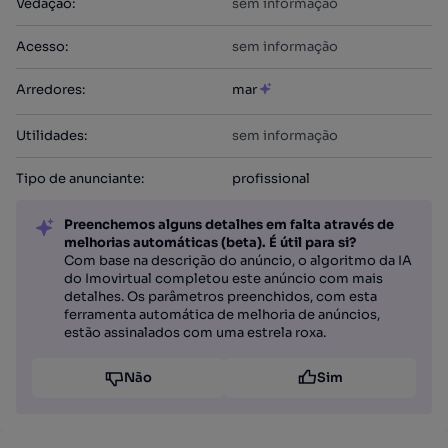
Vedação
:
sem informação
Acesso
:
sem informação
Arredores
:
mar
Utilidades
:
sem informação
Tipo de anunciante
:
profissional
Preenchemos alguns detalhes em falta através de
melhorias automáticas (beta). É útil para si?
Com base na descrição do anúncio, o algoritmo da IA
do Imovirtual completou este anúncio com mais
detalhes. Os parâmetros preenchidos, com esta
ferramenta automática de melhoria de anúncios,
estão assinalados com uma estrela roxa.
Não
Sim