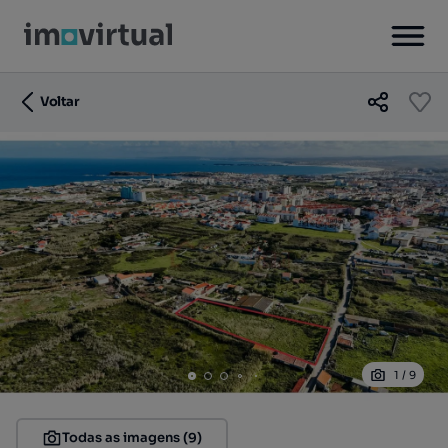
Voltar
1
/
9
Todas as imagens (9)