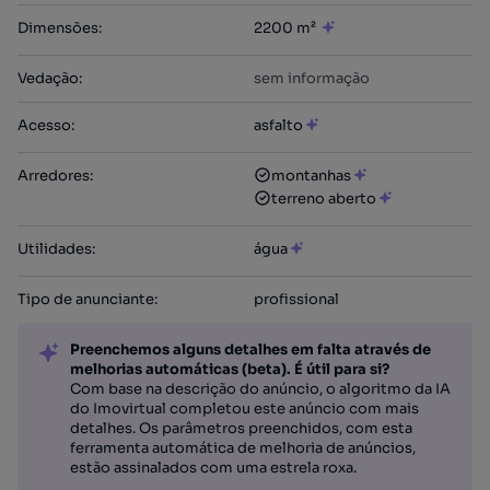
Dimensões
:
2200 m²
Vedação
:
sem informação
Acesso
:
asfalto
Arredores
:
montanhas
terreno aberto
Utilidades
:
água
Tipo de anunciante
:
profissional
Preenchemos alguns detalhes em falta através de
melhorias automáticas (beta). É útil para si?
Com base na descrição do anúncio, o algoritmo da IA
do Imovirtual completou este anúncio com mais
detalhes. Os parâmetros preenchidos, com esta
ferramenta automática de melhoria de anúncios,
estão assinalados com uma estrela roxa.