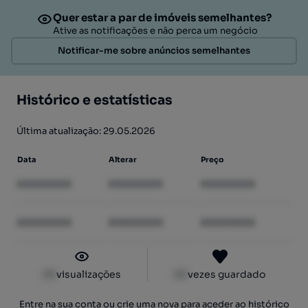
Quer estar a par de imóveis semelhantes?
Ative as notificações e não perca um negócio
Notificar-me sobre anúncios semelhantes
Histórico e estatísticas
Última atualização: 29.05.2026
Data
Alterar
Preço
XXXXXXXX
XXXXXXXX
XXXXXXXX
XXXXXXXX
XXXXXXXX
XXXXXXXX
XX
visualizações
XX
vezes guardado
Entre na sua conta ou crie uma nova para aceder ao histórico