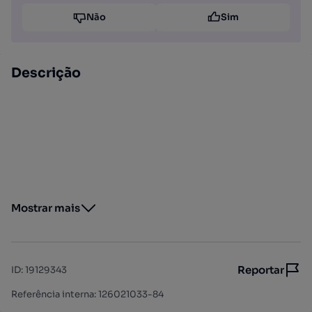
Não
Sim
Descrição
Mostrar mais
Reportar
ID
:
19129343
Referência interna: 126021033-84