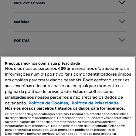
Para Profissionais
Notícias
PORTAIS
Mapa do Site
Preocupamo-nos com a sua privacidade
Nós e os nossos parceiros
429
armazenamos e/ou acedemos a
informações num dispositivo, tais como identificadores únicos
Contacte-nos
em cookies para tratar dados pessoais. Pode aceitar ou gerir as
suas escolhas clicando abaixo ou em qualquer momento na
página da política de privacidade. Estas escolhas serão
sinalizadas aos nossos parceiros e não afetarão os dados de
SIGA-NOS:
navegação.
Política de Cookies,
Política de Privacidade
Nós e os nossos parceiros tratamos os dados para fornecermos:
Utilizar dados de geolocalização precisos. Procurar ativamente as características
do dispositivo para identificação. Compreender os públicos através de estatísticas
ou combinações de dados de diferentes fontes. Armazenar e/ou aceder a
DESCARREGAR NA:
informações num dispositivo. Medir o desempenho da publicidade. Criar perfis
para personalizar conteúdos. Criar perfis para publicidade personalizada.
Desenvolver e melhorar serviços. Utilizar dados limitados para selecionar