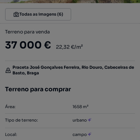
Todas as imagens (6)
Terreno para venda
37 000 €
22,32 €/m²
Praceta José Gonçalves Ferreira, Rio Douro, Cabeceiras de
Basto, Braga
Terreno para comprar
Área
:
1658
m²
Tipo de terreno
:
urbano
Local
:
campo