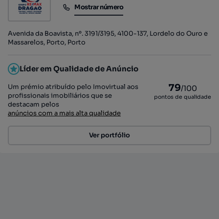
Mostrar número
Mostrar número
Avenida da Boavista, nº. 3191/3195, 4100-137, Lordelo do Ouro e
Massarelos, Porto, Porto
Líder em Qualidade de Anúncio
79
Um prémio atribuído pelo Imovirtual aos
/100
profissionais imobiliários que se
pontos de qualidade
destacam pelos
anúncios com a mais alta qualidade
Ver portfólio