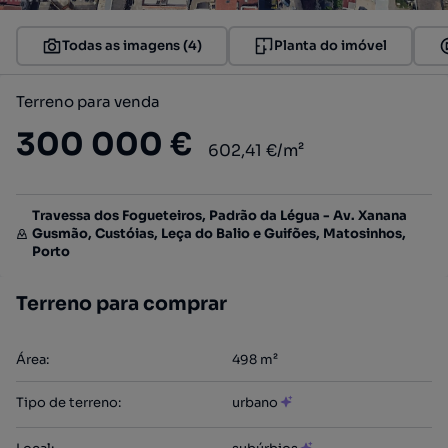
Todas as imagens (4)
Planta do imóvel
Terreno para venda
300 000 €
602,41 €/m²
Travessa dos Fogueteiros, Padrão da Légua - Av. Xanana
Gusmão, Custóias, Leça do Balio e Guifões, Matosinhos,
Porto
Terreno para comprar
Área
:
498
m²
Tipo de terreno
:
urbano