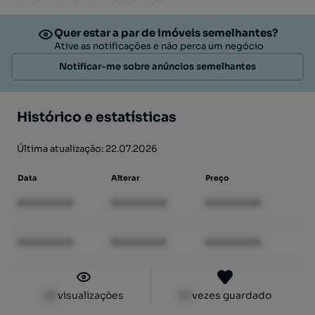
Quer estar a par de imóveis semelhantes?
Ative as notificações e não perca um negócio
Notificar-me sobre anúncios semelhantes
Histórico e estatísticas
Última atualização: 22.07.2026
Data
Alterar
Preço
XXXXXXXX
XXXXXXXX
XXXXXXXX
XXXXXXXX
XXXXXXXX
XXXXXXXX
XX
visualizações
XX
vezes guardado