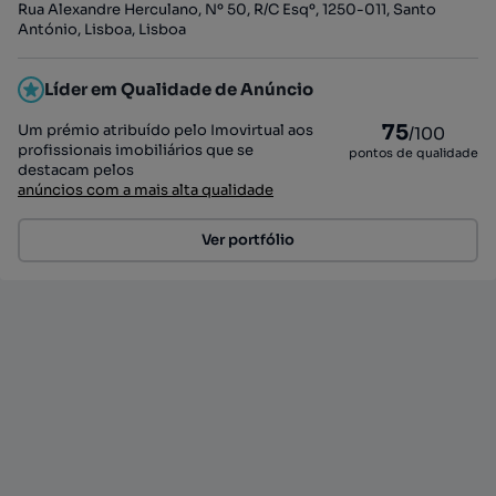
Rua Alexandre Herculano, Nº 50, R/C Esqº, 1250-011, Santo
António, Lisboa, Lisboa
Líder em Qualidade de Anúncio
75
Um prémio atribuído pelo Imovirtual aos
/100
profissionais imobiliários que se
pontos de qualidade
destacam pelos
anúncios com a mais alta qualidade
Ver portfólio