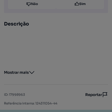
Não
Sim
Descrição
Mostrar mais
Reportar
ID
:
17998963
Referência interna: 124311054-44