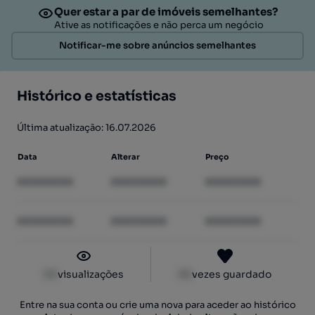
Quer estar a par de imóveis semelhantes?
Ative as notificações e não perca um negócio
Notificar-me sobre anúncios semelhantes
Histórico e estatísticas
Última atualização: 16.07.2026
Data
Alterar
Preço
XXXXXXXX
XXXXXXXX
XXXXXXXX
XXXXXXXX
XXXXXXXX
XXXXXXXX
XX
visualizações
XX
vezes guardado
Entre na sua conta ou crie uma nova para aceder ao histórico