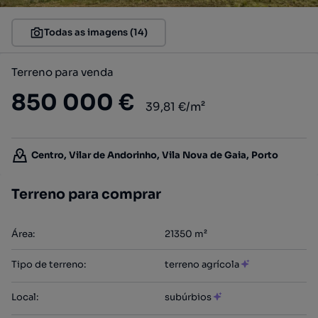
Todas as imagens (14)
Terreno para venda
850 000 €
39,81 €/m²
Centro, Vilar de Andorinho, Vila Nova de Gaia, Porto
Terreno para comprar
Área
:
21350
m²
Tipo de terreno
:
terreno agrícola
Local
:
subúrbios