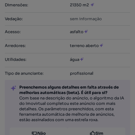
Dimensões
:
21350 m2
Vedação
:
sem informação
Acesso
:
asfalto
Arredores
:
terreno aberto
Utilidades
:
água
Tipo de anunciante
:
profissional
Preenchemos alguns detalhes em falta através de
melhorias automáticas (beta). É útil para si?
Com base na descrição do anúncio, o algoritmo da IA
do Imovirtual completou este anúncio com mais
detalhes. Os parâmetros preenchidos, com esta
ferramenta automática de melhoria de anúncios,
estão assinalados com uma estrela roxa.
Não
Sim