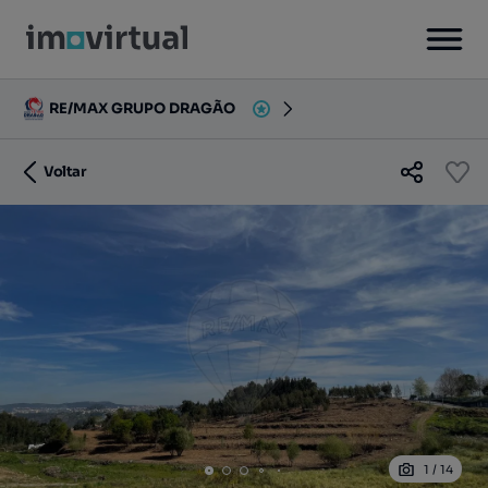
RE/MAX GRUPO DRAGÃO
Voltar
1
/
14