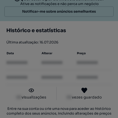
Ative as notificações e não perca um negócio
Notificar-me sobre anúncios semelhantes
Histórico e estatísticas
Última atualização: 16.07.2026
Data
Alterar
Preço
XXXXXXXX
XXXXXXXX
XXXXXXXX
XXXXXXXX
XXXXXXXX
XXXXXXXX
XX
visualizações
XX
vezes guardado
Entre na sua conta ou crie uma nova para aceder ao histórico
completo dos seus anúncios, incluindo alterações de preços