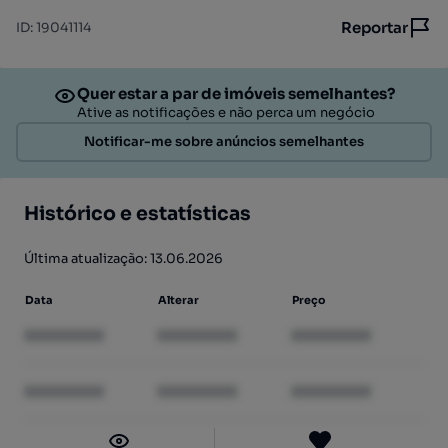
Reportar
ID
:
19041114
Quer estar a par de imóveis semelhantes?
Ative as notificações e não perca um negócio
Notificar-me sobre anúncios semelhantes
Histórico e estatísticas
Última atualização: 13.06.2026
Data
Alterar
Preço
XXXXXXXX
XXXXXXXX
XXXXXXXX
XXXXXXXX
XXXXXXXX
XXXXXXXX