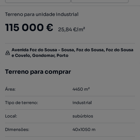
Terreno para unidade industrial
115 000 €
25,84 €/m²
Avenida Foz do Sousa - Sousa, Foz do Sousa, Foz do Sousa
e Covelo, Gondomar, Porto
Terreno para comprar
Área
:
4450
m²
Tipo de terreno
:
industrial
Local
:
subúrbios
Dimensões
:
40x1050
m