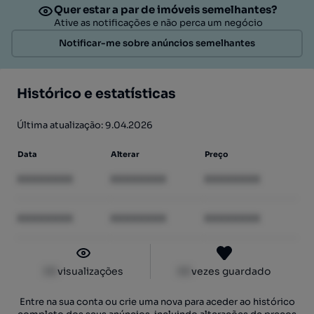
Quer estar a par de imóveis semelhantes?
Ative as notificações e não perca um negócio
Notificar-me sobre anúncios semelhantes
Histórico e estatísticas
Última atualização: 9.04.2026
Data
Alterar
Preço
XXXXXXXX
XXXXXXXX
XXXXXXXX
XXXXXXXX
XXXXXXXX
XXXXXXXX
XX
visualizações
XX
vezes guardado
Entre na sua conta ou crie uma nova para aceder ao histórico