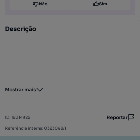
Não
Sim
Descrição
Mostrar mais
Reportar
ID
:
18014922
Referência interna: 0323098/1