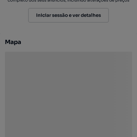
completo dos seus anúncios, incluindo alterações de preços
Iniciar sessão e ver detalhes
Mapa