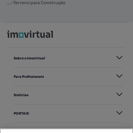
...
Terreno para Construção
Sobre o Imovirtual
Para Profissionais
Notícias
PORTAIS
Mapa do Site