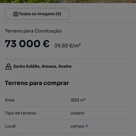
Todas as imagens (6)
Terreno para Construção
73 000 €
39,83 €/m²
Santa Eulália, Arouca, Aveiro
Terreno para comprar
Área
:
1833
m²
Tipo de terreno
:
urbano
Local
:
campo