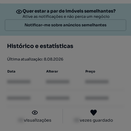
Quer estar a par de imóveis semelhantes?
Ative as notificações e não perca um negócio
Notificar-me sobre anúncios semelhantes
Histórico e estatísticas
Última atualização: 8.08.2026
Data
Alterar
Preço
XXXXXXXX
XXXXXXXX
XXXXXXXX
XXXXXXXX
XXXXXXXX
XXXXXXXX
XX
visualizações
XX
vezes guardado