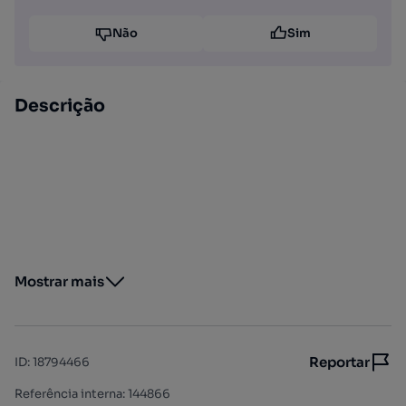
Não
Sim
Descrição
Mostrar mais
Reportar
ID
:
18794466
Referência interna: 144866