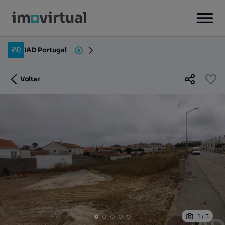
IAD Portugal
Voltar
1
/
5