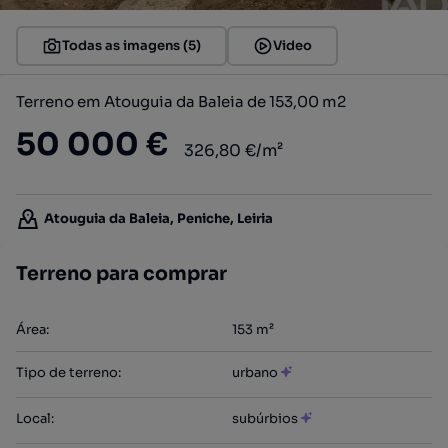
Todas as imagens (5)
Video
Terreno em Atouguia da Baleia de 153,00 m2
50 000 €
326,80 €/m²
Atouguia da Baleia, Peniche, Leiria
Terreno para comprar
Área
:
153
m²
Tipo de terreno
:
urbano
Local
:
subúrbios